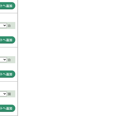
台
台
個