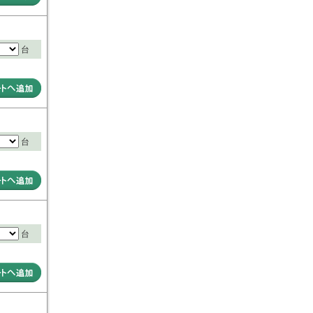
台
台
台