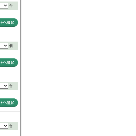
台
個
台
台