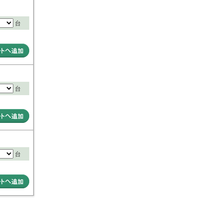
台
台
台