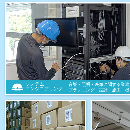
システム
音響・照明・映像に関する業務
エンジニアリング
プランニング・設計・施工・機