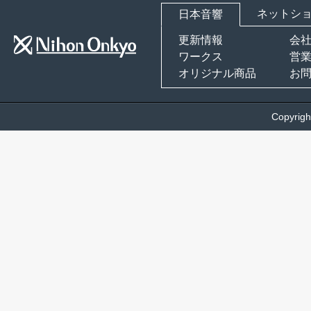
ネットショ
日本音響
更新情報
会
ワークス
営
オリジナル商品
お
Copyrigh