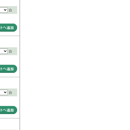
台
台
台