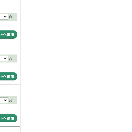
台
台
台