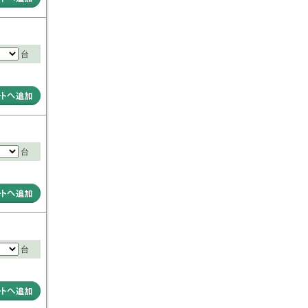
台
台
台