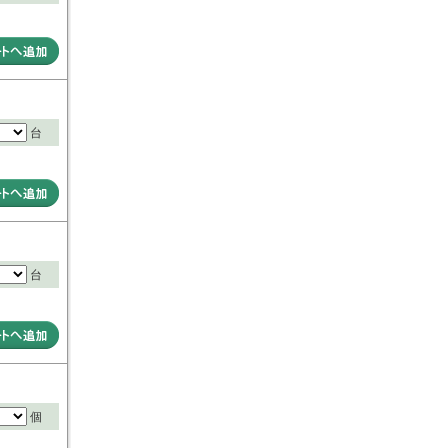
台
台
個