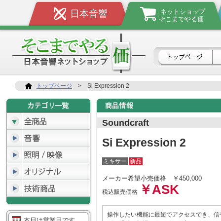
ネットショップ
日本音響
そこまでやる価
トップページ
>
Si Expression 2
Soundcraft
Si Expression 2
ミキサー
新品
メーカー希望小売価格
￥450,000
￥ASK
税込販売価格
操作したい機能に最短でアクセスでき、信
本日は営業日です