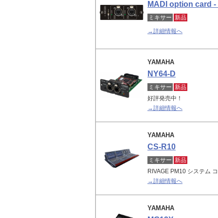
MADI option card -
ミキサー
新品
→詳細情報へ
YAMAHA
NY64-D
ミキサー
新品
好評発売中！
→詳細情報へ
YAMAHA
CS-R10
ミキサー
新品
RIVAGE PM10 システ
→詳細情報へ
YAMAHA