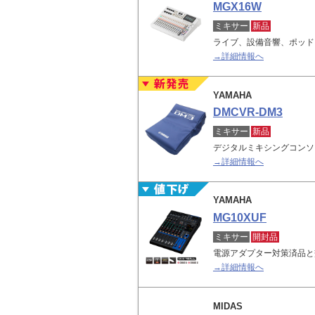
MGX16W
ミキサー
新品
ライブ、設備音響、ポッド
→詳細情報へ
YAMAHA
DMCVR-DM3
ミキサー
新品
デジタルミキシングコンソ
→詳細情報へ
YAMAHA
MG10XUF
ミキサー
開封品
電源アダプター対策済品と
→詳細情報へ
MIDAS