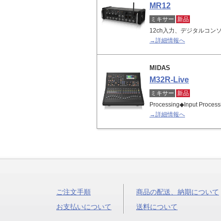
MR12
ミキサー
新品
12ch入力、デジタルコンソール
→詳細情報へ
MIDAS
M32R-Live
ミキサー
新品
Processing◆Input Proces
→詳細情報へ
ご注文手順
商品の配送、納期について
お支払いについて
送料について