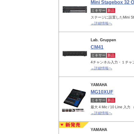
Mini Stagebox 32 O
ミキサー
新品
ステージに設置したMini S
→詳細情報へ
Lab. Gruppen
CM41
ミキサー
新品
4チャンネル入力・１チャ
→詳細情報へ
YAMAHA
MG10XUF
ミキサー
新品
最大 4 Mic / 10 Line
→詳細情報へ
YAMAHA