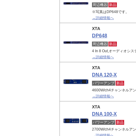
周辺機器
新品
※写真はDP648です。
→詳細情報へ
XTA
DP648
周辺機器
新品
4 In 8 Out,オーディ
→詳細情報へ
XTA
DNA 120-X
パワーアンプ
新品
4600W/ch4チャンネル
→詳細情報へ
XTA
DNA 100-X
パワーアンプ
新品
2700W/ch4チャンネル
→詳細情報へ