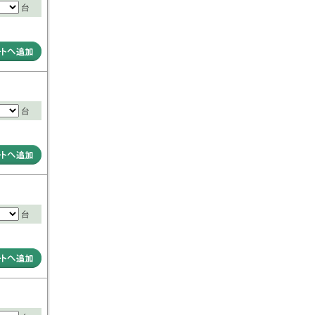
台
台
台