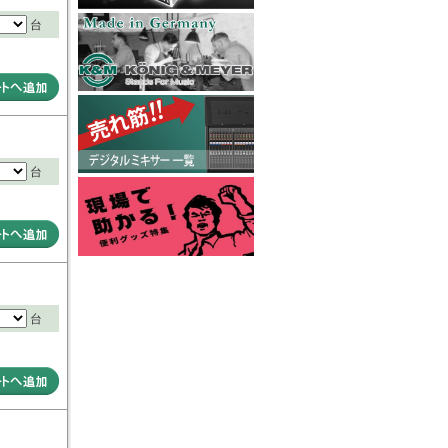
台
台
台