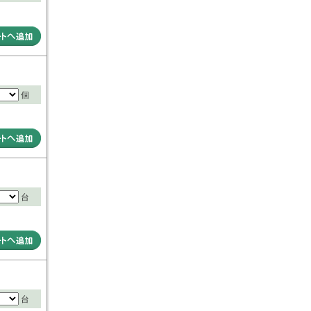
個
台
台