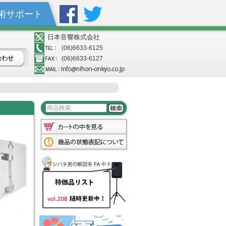
術サポート
日本音響株式会社
(06)6633-6125
(06)6633-6127