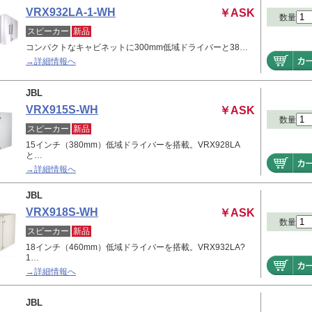
VRX932LA-1-WH
￥ASK
数量
スピーカー
新品
コンパクトなキャビネットに300mm低域ドライバーと38…
→詳細情報へ
JBL
VRX915S-WH
￥ASK
数量
スピーカー
新品
15インチ（380mm）低域ドライバーを搭載。VRX928LA
と…
→詳細情報へ
JBL
VRX918S-WH
￥ASK
数量
スピーカー
新品
18インチ（460mm）低域ドライバーを搭載。VRX932LA?
1…
→詳細情報へ
JBL