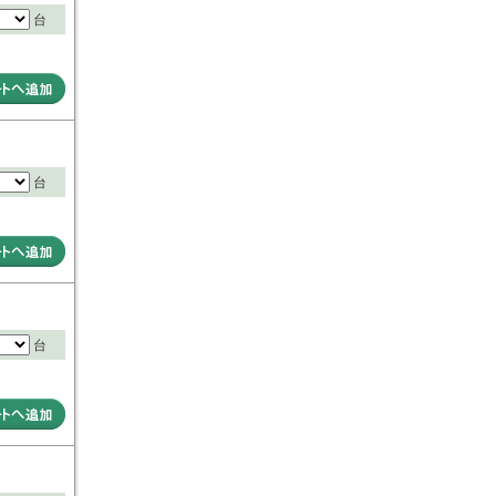
台
台
台