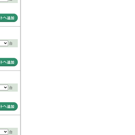
台
台
台