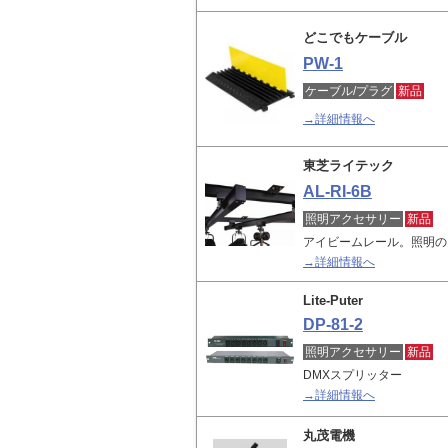
どこでもケーブル
PW-1
ケーブル/プラグ
新品
→詳細情報へ
東芝ライテック
AL-RI-6B
照明アクセサリー
新品
アイビームレール。照明の
→詳細情報へ
Lite-Puter
DP-81-2
照明アクセサリー
新品
DMXスプリッター
→詳細情報へ
丸茂電機