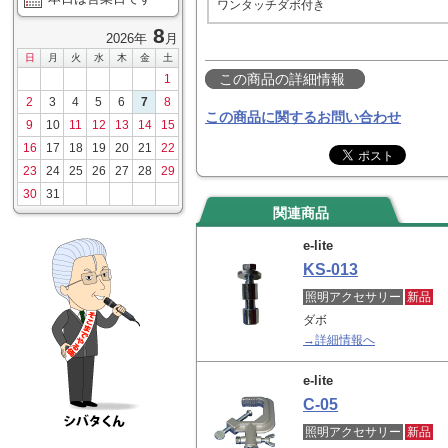
ワンタッチダボ付き
8
2026年
月
日
月
火
水
木
金
土
この商品の詳細情報
1
2
3
4
5
6
7
8
この商品に関するお問い合わせ
9
10
11
12
13
14
15
16
17
18
19
20
21
22
23
24
25
26
27
28
29
30
31
関連商品
e-lite
KS-013
照明アクセサリー
新品
ダボ
→詳細情報へ
e-lite
C-05
照明アクセサリー
新品