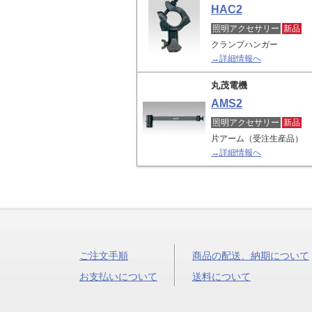
HAC2
照明アクセサリー
新品
クランプハンガー
→詳細情報へ
丸茂電機
AMS2
照明アクセサリー
新品
片アーム（受注生産品）
→詳細情報へ
ご注文手順
商品の配送、納期について
お支払いについて
送料について