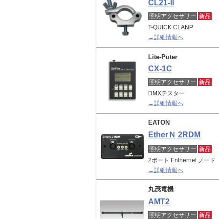
CL21-II
照明アクセサリー
新品
T-QUICK CLANP
→詳細情報へ
Lite-Puter
CX-1C
照明アクセサリー
新品
DMXテスター
→詳細情報へ
EATON
EtherＮ 2RDM
照明アクセサリー
新品
2ポート Enthernet ノード
→詳細情報へ
丸茂電機
AMT2
照明アクセサリー
新品