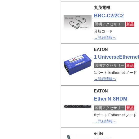
丸茂電機
BRC-C2/2C2
照明アクセサリー
新品
分岐コード
→詳細情報へ
EATON
1 UniverseEtherne
照明アクセサリー
新品
1ポート Enthernet ノード
→詳細情報へ
EATON
EtherＮ 8RDM
照明アクセサリー
新品
8ポート Enthernet ノード
→詳細情報へ
e-lite