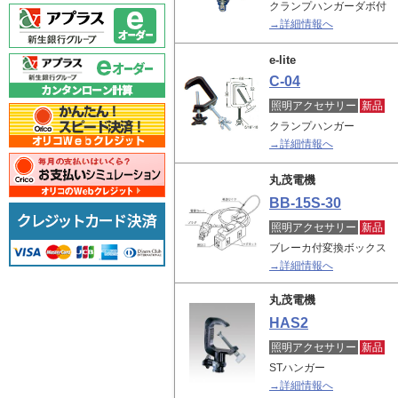
クランプハンガーダボ付
→詳細情報へ
e-lite
C-04
照明アクセサリー
新品
クランプハンガー
→詳細情報へ
丸茂電機
BB-15S-30
照明アクセサリー
新品
ブレーカ付変換ボックス
→詳細情報へ
丸茂電機
HAS2
照明アクセサリー
新品
STハンガー
→詳細情報へ