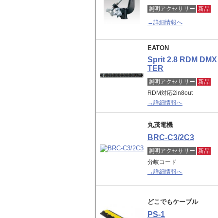
照明アクセサリー
新品
→詳細情報へ
EATON
Sprit 2.8 RDM DMX
TER
照明アクセサリー
新品
RDM対応2in8out
→詳細情報へ
丸茂電機
BRC-C3/2C3
照明アクセサリー
新品
分岐コード
→詳細情報へ
どこでもケーブル
PS-1