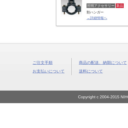
照明アクセサリー
新品
割ハンガー
→詳細情報へ
ご注文手順
商品の配送、納期について
お支払いについて
送料について
Copyright c 2004-2015 NIH