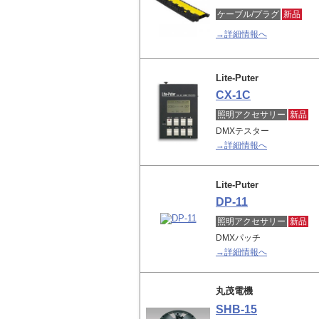
ケーブル/プラグ
新品
→詳細情報へ
Lite-Puter
CX-1C
照明アクセサリー
新品
DMXテスター
→詳細情報へ
Lite-Puter
DP-11
照明アクセサリー
新品
DMXパッチ
→詳細情報へ
丸茂電機
SHB-15