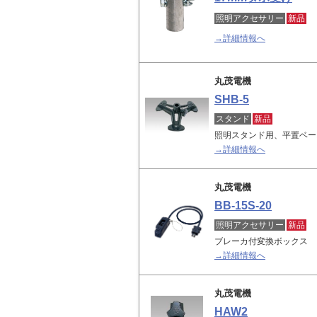
照明アクセサリー
新品
→詳細情報へ
丸茂電機
SHB-5
スタンド
新品
照明スタンド用、平置ベー
→詳細情報へ
丸茂電機
BB-15S-20
照明アクセサリー
新品
ブレーカ付変換ボックス
→詳細情報へ
丸茂電機
HAW2