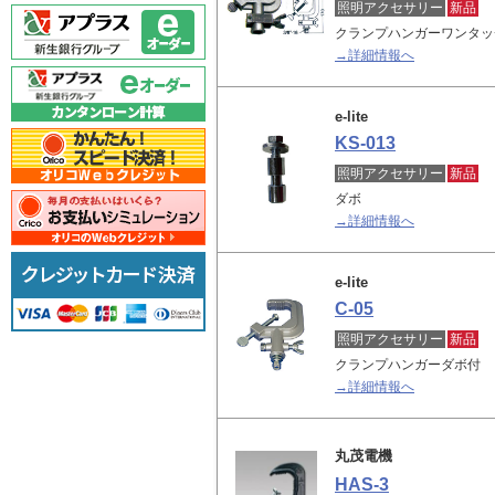
照明アクセサリー
新品
クランプハンガーワンタッ
→詳細情報へ
e-lite
KS-013
照明アクセサリー
新品
ダボ
→詳細情報へ
e-lite
C-05
照明アクセサリー
新品
クランプハンガーダボ付
→詳細情報へ
丸茂電機
HAS-3