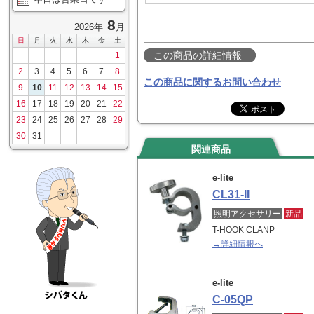
8
2026年
月
日
月
火
水
木
金
土
この商品の詳細情報
1
2
3
4
5
6
7
8
この商品に関するお問い合わせ
9
10
11
12
13
14
15
16
17
18
19
20
21
22
23
24
25
26
27
28
29
30
31
関連商品
e-lite
CL31-II
照明アクセサリー
新品
T-HOOK CLANP
→詳細情報へ
e-lite
C-05QP