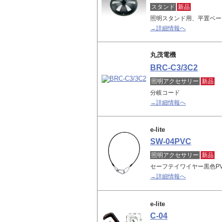
スタンド
新品
照明スタンド用、平置ベー
→詳細情報へ
丸茂電機
BRC-C3/3C2
照明アクセサリー
新品
分岐コード
→詳細情報へ
e-lite
SW-04PVC
照明アクセサリー
新品
セーフテイワイヤー黒色P
→詳細情報へ
e-lite
C-04