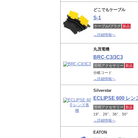
どこでもケーブル
S-1
ケーブル/プラグ
新品
→詳細情報へ
丸茂電機
BRC-C3/3C3
照明アクセサリー
新品
分岐コード
→詳細情報へ
Silverstar
ECLIPSE 600 レ
照明アクセサリー
新品
19°、26°、36°、50°
→詳細情報へ
EATON