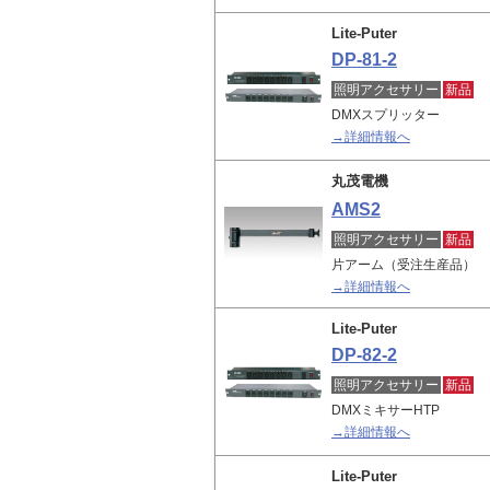
Lite-Puter
DP-81-2
照明アクセサリー
新品
DMXスプリッター
→詳細情報へ
丸茂電機
AMS2
照明アクセサリー
新品
片アーム（受注生産品）
→詳細情報へ
Lite-Puter
DP-82-2
照明アクセサリー
新品
DMXミキサーHTP
→詳細情報へ
Lite-Puter