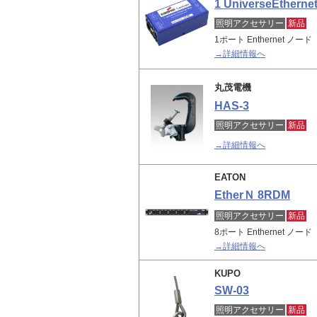
1 UniverseEtherne
照明アクセサリー
新品
1ポート Enthernet ノード
→詳細情報へ
丸茂電機
HAS-3
照明アクセサリー
新品
→詳細情報へ
EATON
EtherＮ 8RDM
照明アクセサリー
新品
8ポート Enthernet ノード
→詳細情報へ
KUPO
SW-03
照明アクセサリー
新品