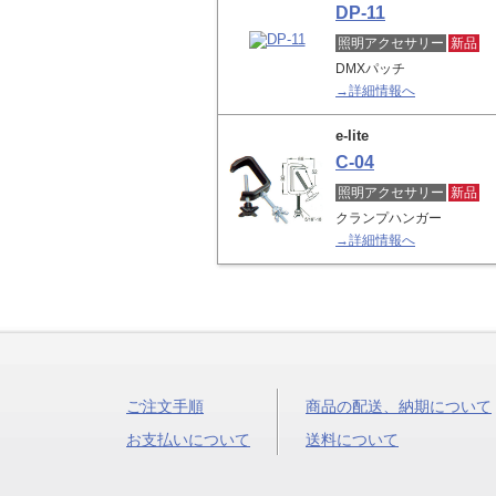
DP-11
照明アクセサリー
新品
DMXパッチ
→詳細情報へ
e-lite
C-04
照明アクセサリー
新品
クランプハンガー
→詳細情報へ
ご注文手順
商品の配送、納期について
お支払いについて
送料について