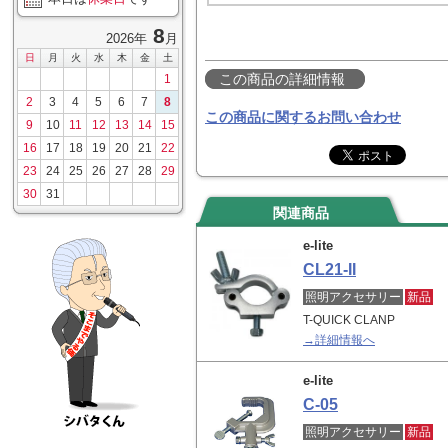
8
2026年
月
日
月
火
水
木
金
土
この商品の詳細情報
1
2
3
4
5
6
7
8
この商品に関するお問い合わせ
9
10
11
12
13
14
15
16
17
18
19
20
21
22
23
24
25
26
27
28
29
30
31
関連商品
e-lite
CL21-II
照明アクセサリー
新品
T-QUICK CLANP
→詳細情報へ
e-lite
C-05
照明アクセサリー
新品