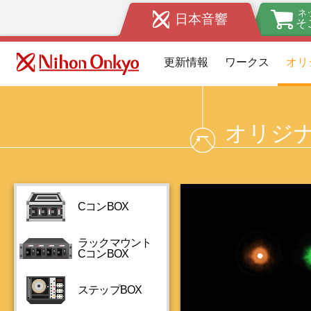
ネ
日本音響
そ
更新情報
ワークス
オリ
オリジ
CコンBOX
ラックマウント
CコンBOX
ステップBOX