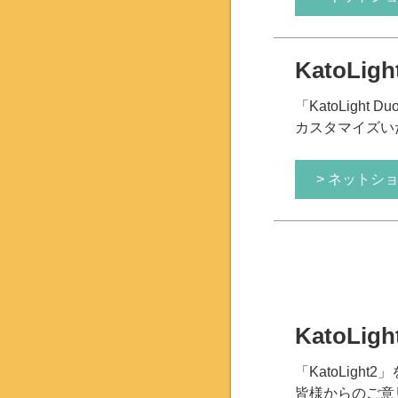
KatoLig
「KatoLight
カスタマイズい
> ネットシ
KatoLi
「KatoLigh
皆様からのご意