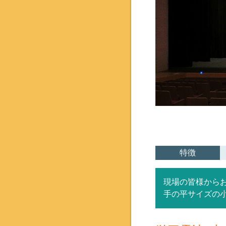
特徴
現場の皆様から
手の平サイズの