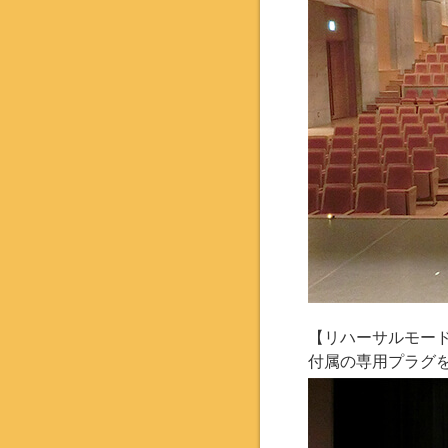
【リハーサルモー
付属の専用プラグ