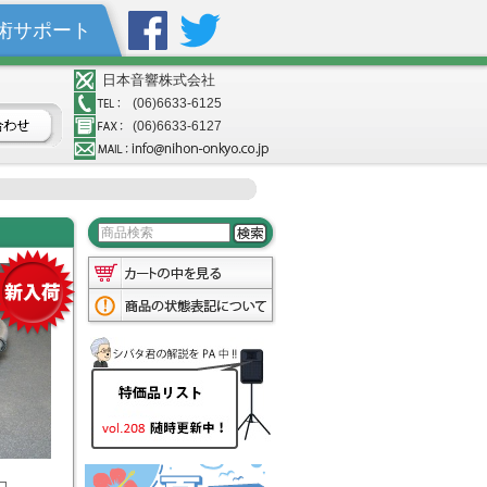
術サポート
日本音響株式会社
(06)6633-6125
(06)6633-6127