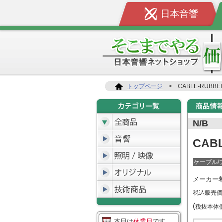
日本音響
トップページ
>
CABLE-RUBBE
N/B
CAB
ケーブル/
メーカー
税込販売
(
税抜本
本日は
休業日
です