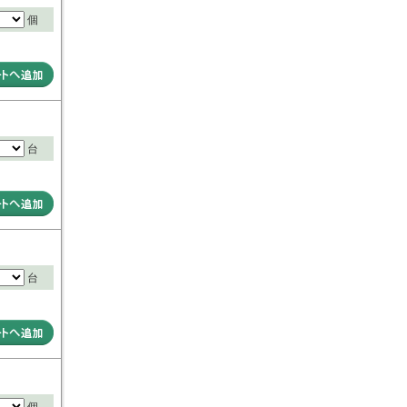
個
台
台