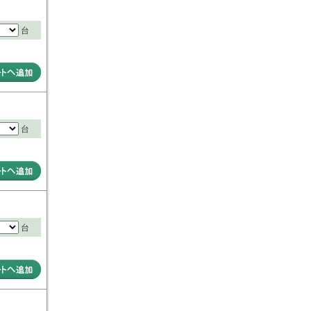
台
台
台