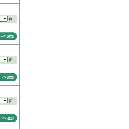
台
個
個