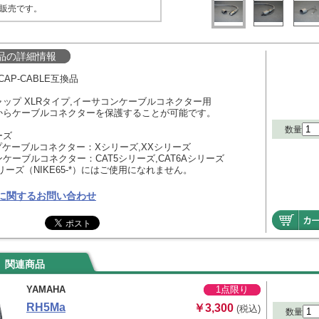
販売です。
品の詳細情報
-CAP-CABLE互換品
ップ XLRタイプ,イーサコンケーブルコネクター用
からケーブルコネクターを保護することが可能です。
数量
ーズ
プケーブルコネクター：Xシリーズ,XXシリーズ
ケーブルコネクター：CAT5シリーズ,CAT6Aシリーズ
シリーズ（NIKE65-*）にはご使用になれません。
に関するお問い合わせ
関連商品
YAMAHA
1点限り
RH5Ma
￥3,300
(税込)
数量