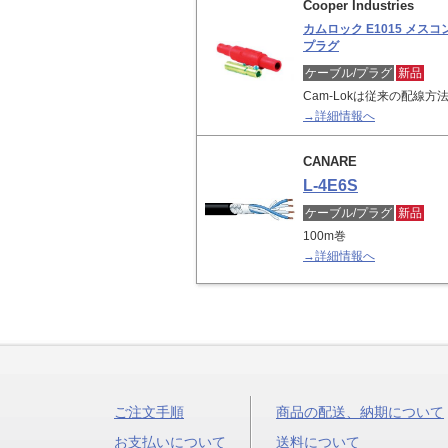
Cooper Industries
カムロック E1015 メス
プラグ
ケーブル/プラグ
新品
Cam-Lokは従来の配線
→詳細情報へ
CANARE
L-4E6S
ケーブル/プラグ
新品
100m巻
→詳細情報へ
ご注文手順
商品の配送、納期について
お支払いについて
送料について