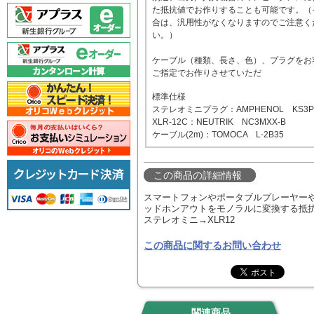
た抵抗値でお作りすることも可能です。（
合は、汎用性がなくなりますのでご注意く
い。）
ケーブル（種類、長さ、色）、プラグをお
ご指定でお作りさせていただ
標準仕様
ステレオミニプラグ：AMPHENOL KS3P
XLR-12C：NEUTRIK NC3MXX-B
ケーブル(2m)：TOMOCA L-2B35
この商品の詳細情報
スマートフォンやポータブルプレーヤー
ッドホンアウトをモノラルに変換する抵
ステレオミニ→XLR12
この商品に関するお問い合わせ
関連商品