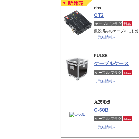
dbx
CT3
ケーブル/プラグ
新品
敷設済みのケーブルにも対
→詳細情報へ
PULSE
ケーブルケース
ケーブル/プラグ
新品
→詳細情報へ
丸茂電機
C-60B
ケーブル/プラグ
新品
→詳細情報へ