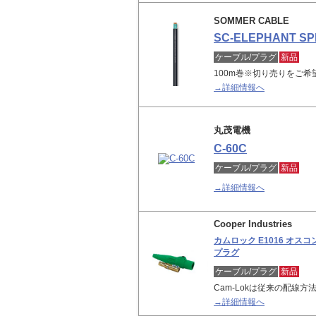
SOMMER CABLE
SC-ELEPHANT SP
ケーブル/プラグ
新品
100m巻※切り売りをご
→詳細情報へ
丸茂電機
C-60C
ケーブル/プラグ
新品
→詳細情報へ
Cooper Industries
カムロック E1016 オス
プラグ
ケーブル/プラグ
新品
Cam-Lokは従来の配線
→詳細情報へ