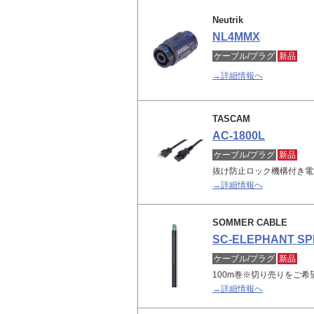
Neutrik
NL4MMX
ケーブル/プラグ
新品
→詳細情報へ
TASCAM
AC-1800L
ケーブル/プラグ
新品
抜け防止ロック機構付き電
→詳細情報へ
SOMMER CABLE
SC-ELEPHANT SP
ケーブル/プラグ
新品
100m巻※切り売りをご
→詳細情報へ