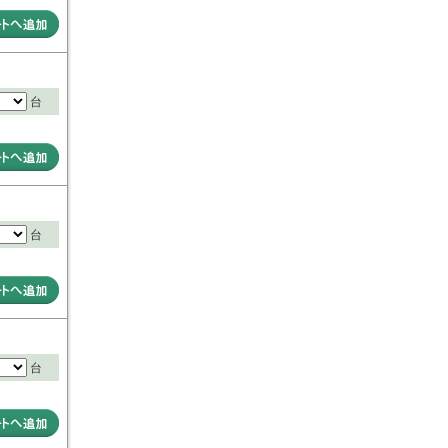
台
台
台