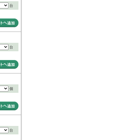
台
台
個
台