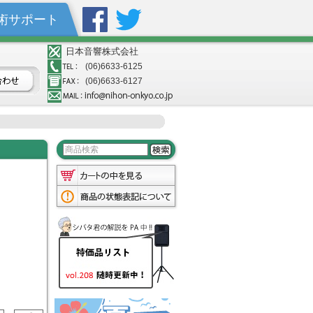
術サポート
日本音響株式会社
(06)6633-6125
(06)6633-6127