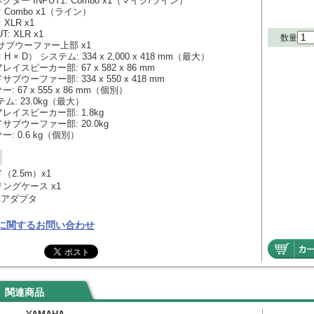
ター INPUT1: Combo x1（マイク/ライン）
: Combo x1（ライン）
 XLR x1
T: XLR x1
数量
サブウーファー上部 x1
H × D） システム: 334 x 2,000 x 418 mm（最大）
スピーカー部: 67 x 582 x 86 mm
ウーファー部: 334 x 550 x 418 mm
 67 x 555 x 86 mm（個別）
ム: 23.0kg（最大）
イスピーカー部: 1.8kg
ブウーファー部: 20.0kg
: 0.6 kg（個別）
（2.5m）x1
ングケース x1
変換アダプタ
に関するお問い合わせ
関連商品