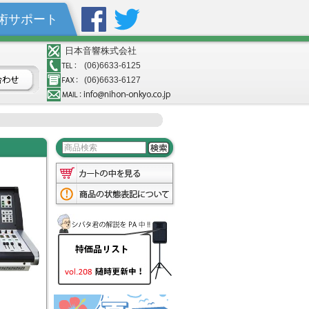
術サポート
日本音響株式会社
(06)6633-6125
(06)6633-6127