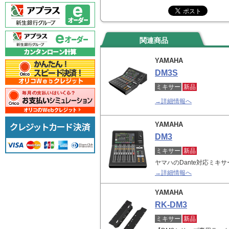
関連商品
YAMAHA
DM3S
ミキサー
新品
→詳細情報へ
YAMAHA
DM3
ミキサー
新品
ヤマハのDante対応ミキ
→詳細情報へ
YAMAHA
RK-DM3
ミキサー
新品