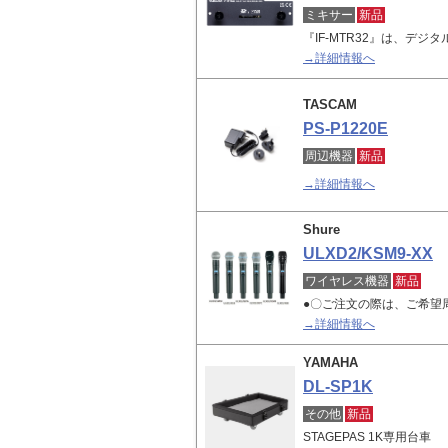
ミキサー
新品
『IF-MTR32』は、デジタル
→詳細情報へ
TASCAM
PS-P1220E
周辺機器
新品
→詳細情報へ
Shure
ULXD2/KSM9-XX
ワイヤレス機器
新品
●〇ご注文の際は、ご希望
→詳細情報へ
YAMAHA
DL-SP1K
その他
新品
STAGEPAS 1K専用台車