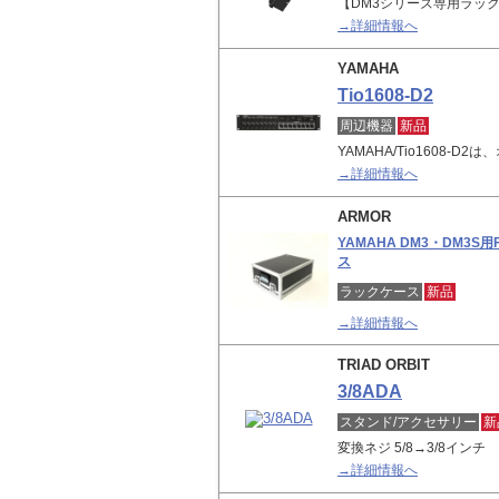
【DM3シリーズ専用ラッ
→詳細情報へ
YAMAHA
Tio1608-D2
周辺機器
新品
YAMAHA/Tio1608-
→詳細情報へ
ARMOR
YAMAHA DM3・DM3S用
ス
ラックケース
新品
→詳細情報へ
TRIAD ORBIT
3/8ADA
スタンド/アクセサリー
新
変換ネジ 5/8→3/8インチ
→詳細情報へ