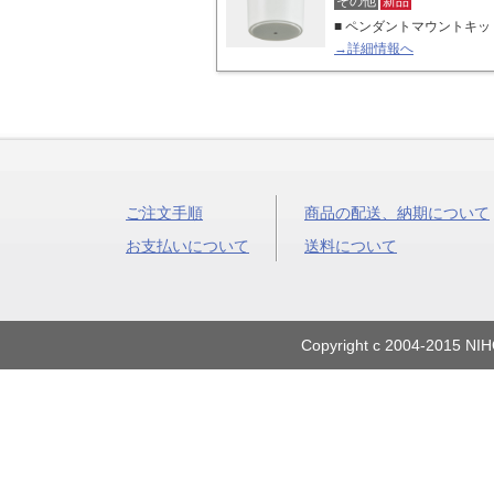
その他
新品
■ ペンダントマウントキット
→詳細情報へ
ご注文手順
商品の配送、納期について
お支払いについて
送料について
Copyright c 2004-2015 NIH