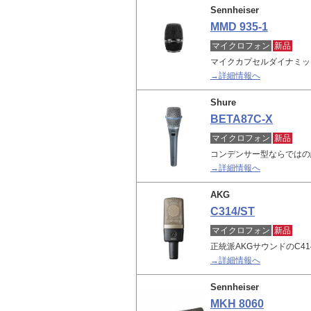
Sennheiser
MMD 935-1
マイクロフォン
新品
マイクカプセルダイナミック
→詳細情報へ
Shure
BETA87C-X
マイクロフォン
新品
コンデンサー型ならではの
→詳細情報へ
AKG
C314/ST
マイクロフォン
新品
正統派AKGサウンドのC41
→詳細情報へ
Sennheiser
MKH 8060