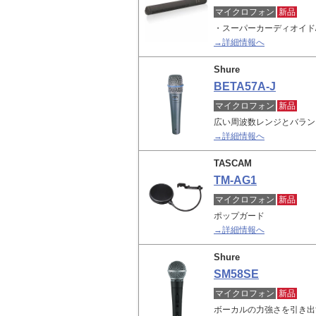
マイクロフォン
新品
・スーパーカーディオイド
→詳細情報へ
Shure
BETA57A-J
マイクロフォン
新品
広い周波数レンジとバラン
→詳細情報へ
TASCAM
TM-AG1
マイクロフォン
新品
ポップガード
→詳細情報へ
Shure
SM58SE
マイクロフォン
新品
ボーカルの力強さを引き出