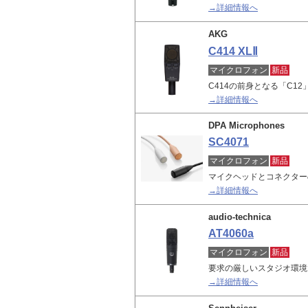
→詳細情報へ
AKG
C414 XLⅡ
マイクロフォン
新品
C414の前身となる「C12
→詳細情報へ
DPA Microphones
SC4071
マイクロフォン
新品
マイクヘッドとコネクター
→詳細情報へ
audio-technica
AT4060a
マイクロフォン
新品
要求の厳しいスタジオ環境
→詳細情報へ