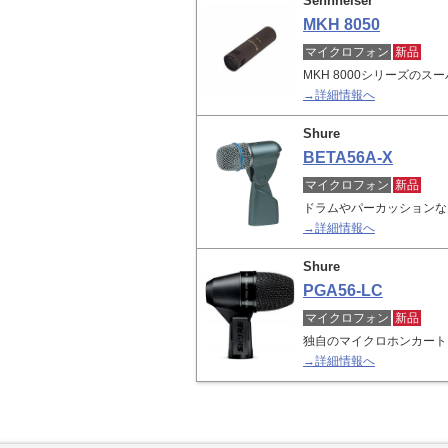
Sennheiser
MKH 8050
マイクロフォン
新品
MKH 8000シリーズの
→詳細情報へ
Shure
BETA56A-X
マイクロフォン
新品
ドラムやパーカッションな
→詳細情報へ
Shure
PGA56-LC
マイクロフォン
新品
独自のマイクロホンカート
→詳細情報へ