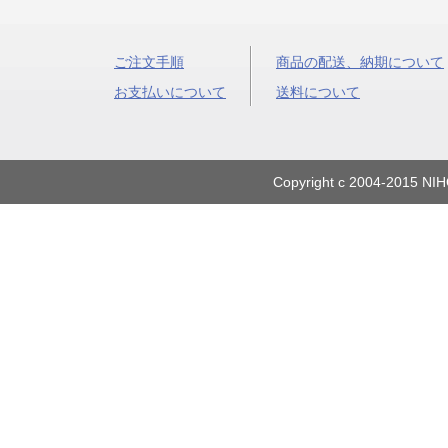
ご注文手順
商品の配送、納期について
お支払いについて
送料について
Copyright c 2004-2015 NIH