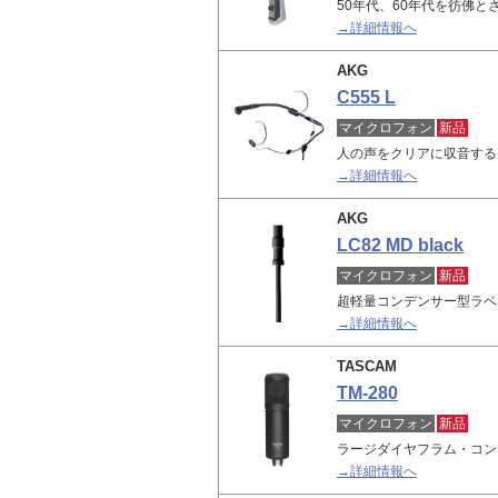
50年代、60年代を彷佛
→詳細情報へ
AKG
C555 L
マイクロフォン
新品
人の声をクリアに収音する
→詳細情報へ
AKG
LC82 MD black
マイクロフォン
新品
超軽量コンデンサー型ラベ
→詳細情報へ
TASCAM
TM-280
マイクロフォン
新品
ラージダイヤフラム・コン
→詳細情報へ