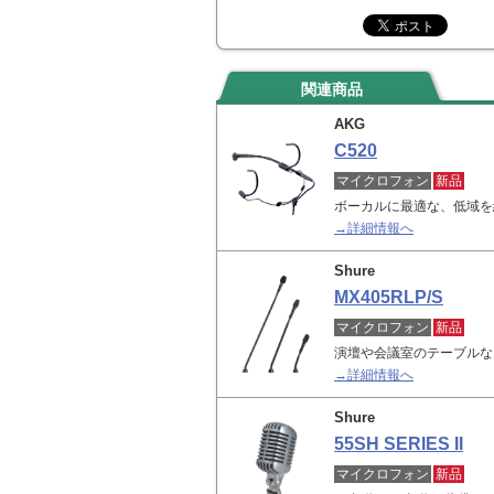
関連商品
AKG
C520
マイクロフォン
新品
ボーカルに最適な、低域を
→詳細情報へ
Shure
MX405RLP/S
マイクロフォン
新品
演壇や会議室のテーブルな
→詳細情報へ
Shure
55SH SERIES II
マイクロフォン
新品