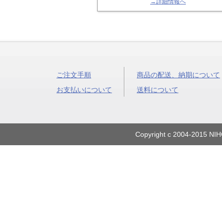
→詳細情報へ
ご注文手順
商品の配送、納期について
お支払いについて
送料について
Copyright c 2004-2015 NIH