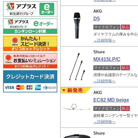
AKG
D5
マイクロフォン
新品
ダイヤフラムの厚みを中心
→詳細情報へ
Shure
MX415LP/C
マイクロフォン
新品
演壇や会議室のテーブルな
→詳細情報へ
AKG
EC82 MD beige
マイクロフォン
新品
超軽量コンデンサー型イヤ
→詳細情報へ
Shure