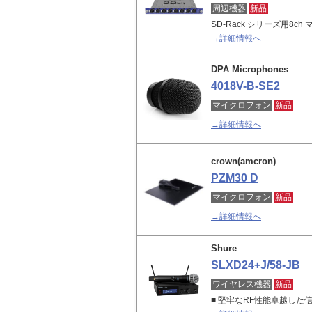
周辺機器
新品
SD-Rack シリーズ用8c
→詳細情報へ
DPA Microphones
4018V-B-SE2
マイクロフォン
新品
→詳細情報へ
crown(amcron)
PZM30 D
マイクロフォン
新品
→詳細情報へ
Shure
SLXD24+J/58-JB
ワイヤレス機器
新品
■ 堅牢なRF性能卓越し