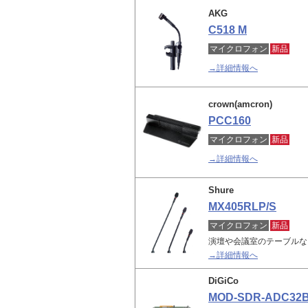
AKG
C518 M
マイクロフォン
新品
→詳細情報へ
crown(amcron)
PCC160
マイクロフォン
新品
→詳細情報へ
Shure
MX405RLP/S
マイクロフォン
新品
演壇や会議室のテーブルな
→詳細情報へ
DiGiCo
MOD-SDR-ADC32