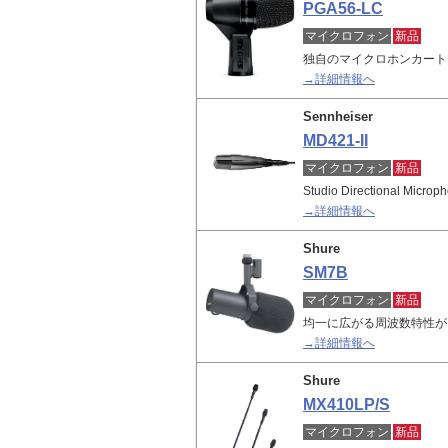
PGA56-LC
マイクロフォン
新品
独自のマイクロホンカート
→詳細情報へ
Sennheiser
MD421-II
マイクロフォン
新品
Studio Directional Microp
→詳細情報へ
Shure
SM7B
マイクロフォン
新品
均一に広がる周波数特性が
→詳細情報へ
Shure
MX410LP/S
マイクロフォン
新品