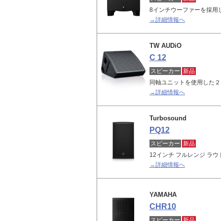
8インチウーファーを採用
→詳細情報へ
TW AUDiO
C 12
スピーカー
新品
同軸ユニットを使用した２
→詳細情報へ
Turbosound
PQ12
スピーカー
新品
12インチ フルレンジ ラ
→詳細情報へ
YAMAHA
CHR10
スピーカー
新品