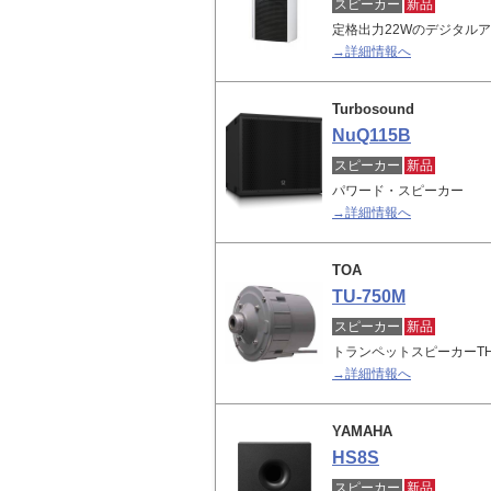
スピーカー
新品
定格出力22Wのデジタル
→詳細情報へ
Turbosound
NuQ115B
スピーカー
新品
パワード・スピーカー
→詳細情報へ
TOA
TU-750M
スピーカー
新品
トランペットスピーカーTH
→詳細情報へ
YAMAHA
HS8S
スピーカー
新品