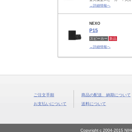
→詳細情報へ
NEXO
P15
スピーカー
新品
→詳細情報へ
ご注文手順
商品の配送、納期について
お支払いについて
送料について
Copyright c 2004-2015 NIH