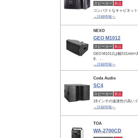
スピーカー
新品
コンパクトなキャビネットに
→詳細情報へ
NEXO
GEO M1012
スピーカー
新品
GEO M1012は幅531mm
g、…
→詳細情報へ
Coda Audio
SC4
スピーカー
新品
18インチの遠達性の高い
→詳細情報へ
TOA
WA-2700CD