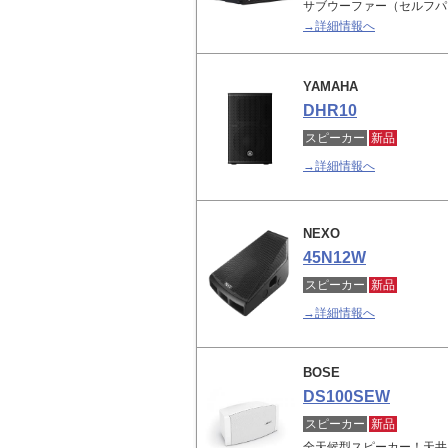
サブウーファー（セルフパ
→詳細情報へ
YAMAHA
DHR10
スピーカー
新品
→詳細情報へ
NEXO
45N12W
スピーカー
新品
→詳細情報へ
BOSE
DS100SEW
スピーカー
新品
全天候型スピーカー！天井