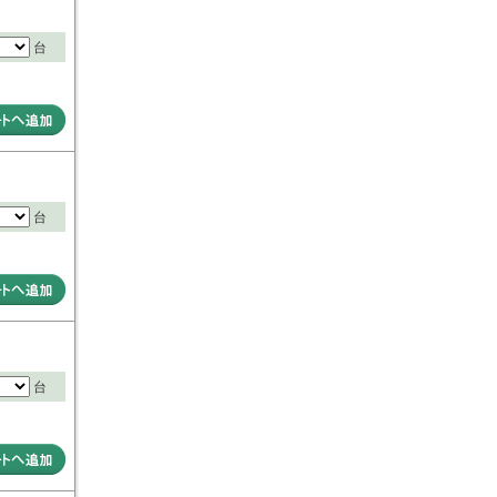
台
台
台