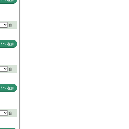
台
台
台