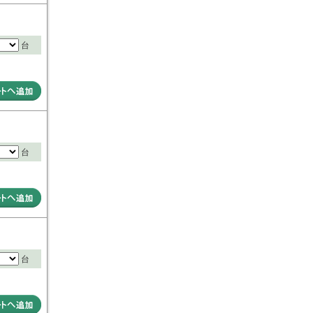
台
台
台