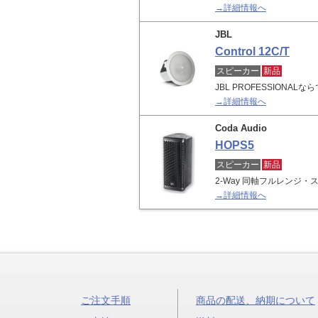
→詳細情報へ
JBL
Control 12C/T
スピーカー
新品
JBL PROFESSION
→詳細情報へ
Coda Audio
HOPS5
スピーカー
新品
2-Way 同軸フルレンジ・
→詳細情報へ
ご注文手順
商品の配送、納期について