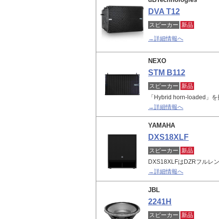
DVA T12
スピーカー
新品
→詳細情報へ
NEXO
STM B112
スピーカー
新品
「Hybrid horn-loa
→詳細情報へ
YAMAHA
DXS18XLF
スピーカー
新品
DXS18XLFはDZRフ
→詳細情報へ
JBL
2241H
スピーカー
新品