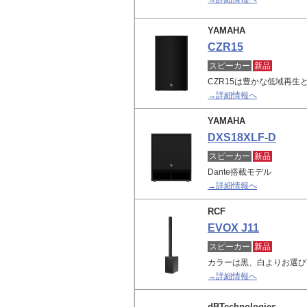
YAMAHA
CZR15
スピーカー
新品
CZR15は豊かな低域再
→詳細情報へ
YAMAHA
DXS18XLF-D
スピーカー
新品
Dante搭載モデル
→詳細情報へ
RCF
EVOX J11
スピーカー
新品
カラーは黒、白よりお選び
→詳細情報へ
dBTechnologies