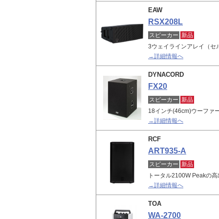
EAW
RSX208L
スピーカー
新品
3ウェイラインアレイ（セ
→詳細情報へ
DYNACORD
FX20
スピーカー
新品
18インチ(46cm)ウーフ
→詳細情報へ
RCF
ART935-A
スピーカー
新品
トータル2100W Peak
→詳細情報へ
TOA
WA-2700