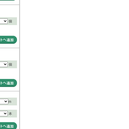
個
個
m
本