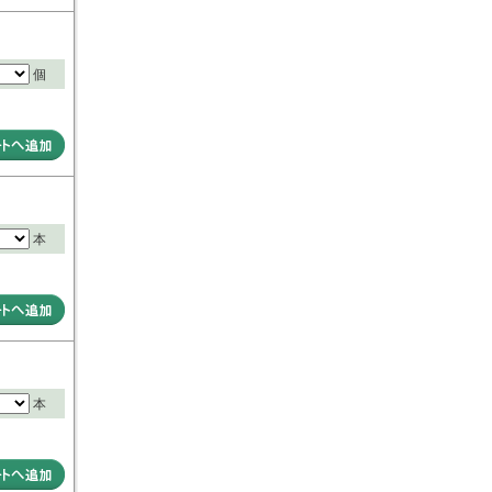
個
本
本