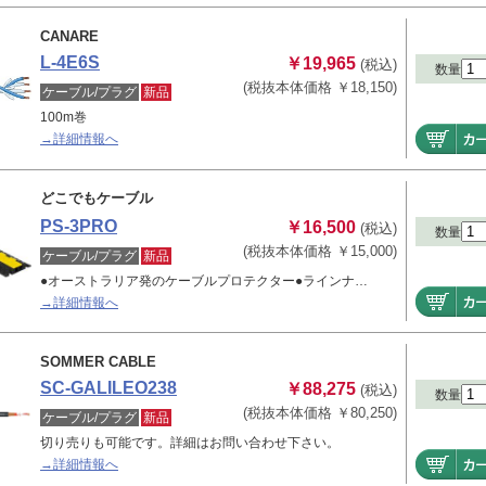
CANARE
L-4E6S
￥19,965
(税込)
数量
(税抜本体価格 ￥18,150)
ケーブル/プラグ
新品
100m巻
→詳細情報へ
どこでもケーブル
PS-3PRO
￥16,500
(税込)
数量
(税抜本体価格 ￥15,000)
ケーブル/プラグ
新品
●オーストラリア発のケーブルプロテクター●ラインナ…
→詳細情報へ
SOMMER CABLE
SC-GALILEO238
￥88,275
(税込)
数量
(税抜本体価格 ￥80,250)
ケーブル/プラグ
新品
切り売りも可能です。詳細はお問い合わせ下さい。
→詳細情報へ