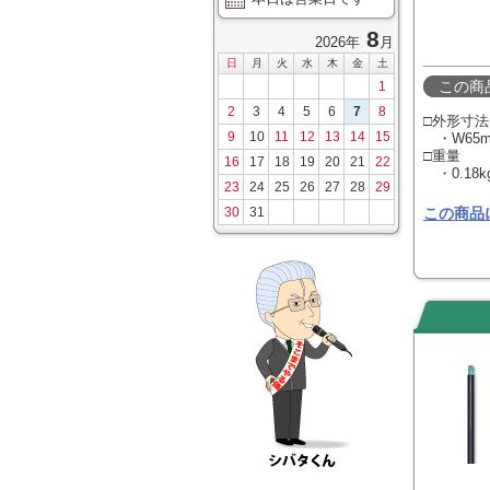
8
2026年
月
日
月
火
水
木
金
土
この商
1
2
3
4
5
6
7
8
□外形寸法
9
10
11
12
13
14
15
・W65mm
□重量
16
17
18
19
20
21
22
・0.18k
23
24
25
26
27
28
29
30
31
この商品