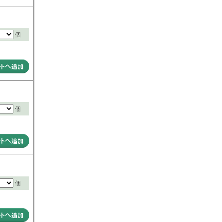
個
個
個