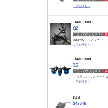
→詳細情報へ
TRIAD ORBIT
O2
スタンド/アクセサリー
新
画期的なデュアルブーム
→詳細情報へ
TRIAD ORBIT
TC
スタンド/アクセサリー
新
T3専用ストッパー付キャス
→詳細情報へ
K&M
24354B