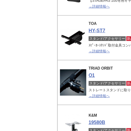
【STAGEPAS 100専用
→詳細情報へ
TOA
HY-ST7
スタンド/アクセサリー
新
ｽﾋﾟｰｶｰｽﾀﾝﾄﾞ取付金
→詳細情報へ
TRIAD ORBIT
O1
スタンド/アクセサリー
新
ストレートスタンドに取り
→詳細情報へ
K&M
19580B
スタンド/アクセサリー
新