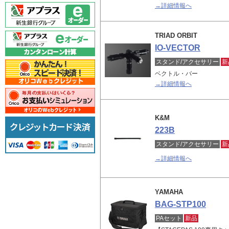
→詳細情報へ
TRIAD ORBIT
IO-VECTOR
スタンド/アクセサリー
新
ベクトル・バー
→詳細情報へ
K&M
223B
スタンド/アクセサリー
新
→詳細情報へ
YAMAHA
BAG-STP100
PAセット
新品