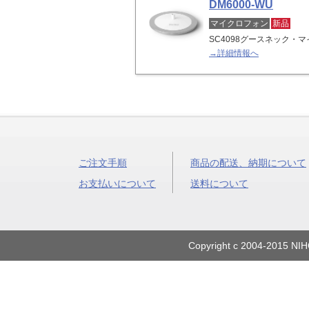
DM6000-WU
マイクロフォン
新品
SC4098グースネック・
→詳細情報へ
ご注文手順
商品の配送、納期について
お支払いについて
送料について
Copyright c 2004-2015 NIH