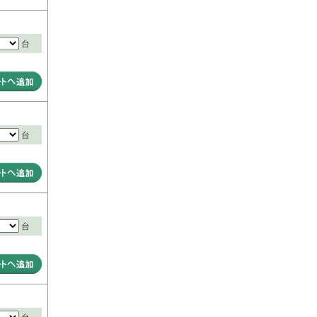
台
台
台