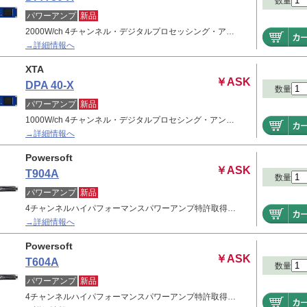
数量
パワーアンプ
新品
2000W/ch 4チャンネル・デジタルプロセッシング・ア…
→詳細情報へ
XTA
￥ASK
DPA 40-X
数量
パワーアンプ
新品
1000W/ch 4チャンネル・デジタルプロセシング・アン…
→詳細情報へ
Powersoft
￥ASK
T904A
数量
パワーアンプ
新品
4チャンネルハイパフォーマンスパワーアンプ特許取得…
→詳細情報へ
Powersoft
￥ASK
T604A
数量
パワーアンプ
新品
4チャンネルハイパフォーマンスパワーアンプ特許取得…