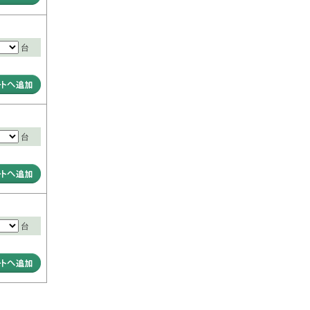
台
台
台