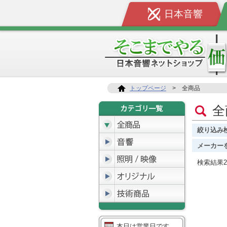
日本音響
トップページ
>
全商品
絞り込み
メーカー
検索結果2
本日は営業日です