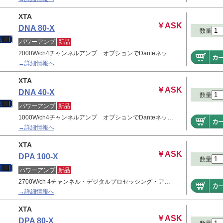
XTA
￥ASK
DNA 80-X
数量
パワーアンプ
新品
2000W/ch4チャンネルアンプ オプションでDanteネッ…
→詳細情報へ
XTA
￥ASK
DNA 40-X
数量
パワーアンプ
新品
1000W/ch4チャンネルアンプ オプションでDanteネッ…
→詳細情報へ
XTA
￥ASK
DPA 100-X
数量
パワーアンプ
新品
2700W/ch 4チャンネル・デジタルプロセッシング・ア…
→詳細情報へ
XTA
￥ASK
DPA 80-X