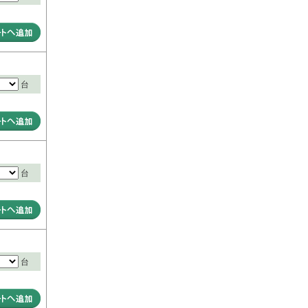
台
台
台