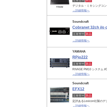
ミキサー
新品
デジタル・ミキシングコンソ
→詳細情報へ
Soundcraft
Cobranet 32ch i/o 
ミキサー
新品
→詳細情報へ
YAMAHA
RPio222
ミキサー
新品
RIVAGE PM10 システム I/
→詳細情報へ
Soundcraft
EFX12
ミキサー
新品
定評あるLexicon社製
→詳細情報へ