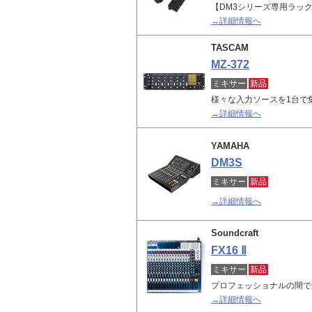
【DM3シリーズ専用ラッ
→詳細情報へ
TASCAM
MZ-372
ミキサー
新品
様々な入力ソースを1台で
→詳細情報へ
YAMAHA
DM3S
ミキサー
新品
→詳細情報へ
Soundcraft
FX16 Ⅱ
ミキサー
新品
プロフェッショナルの間で定
→詳細情報へ