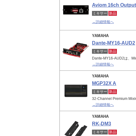
Aviom 16ch Output
ミキサー
新品
→詳細情報へ
YAMAHA
Dante-MY16-AUD2
ミキサー
新品
Dante-MY16-AUD2は
→詳細情報へ
YAMAHA
MGP32X A
ミキサー
新品
32-Channel Premium Mixi
→詳細情報へ
YAMAHA
RK-DM3
ミキサー
新品