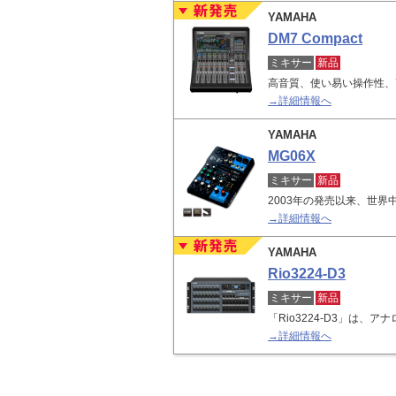
YAMAHA
DM7 Compact
ミキサー
新品
高音質、使い易い操作性、
→詳細情報へ
YAMAHA
MG06X
ミキサー
新品
2003年の発売以来、世界
→詳細情報へ
YAMAHA
Rio3224-D3
ミキサー
新品
「Rio3224-D3」は、
→詳細情報へ