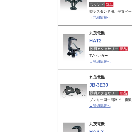
スタンド
新品
照明スタンド用、平置ベー
→詳細情報へ
丸茂電機
HAT2
照明アクセサリー
新品
TVハンガー
→詳細情報へ
丸茂電機
JB-3E30
照明アクセサリー
新品
ブンキー同一回路で、複数
→詳細情報へ
丸茂電機
HAS-3