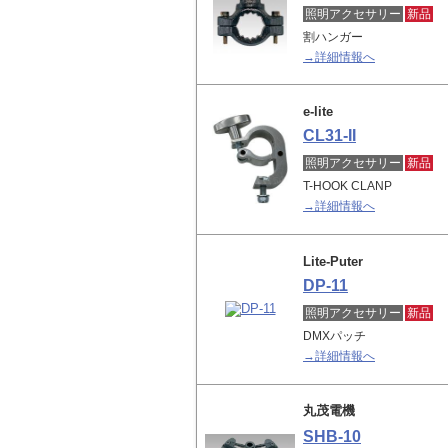
照明アクセサリー
新品
割ハンガー
→詳細情報へ
e-lite
CL31-II
照明アクセサリー
新品
T-HOOK CLANP
→詳細情報へ
Lite-Puter
DP-11
照明アクセサリー
新品
DMXパッチ
→詳細情報へ
丸茂電機
SHB-10