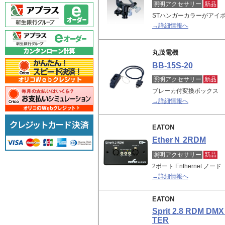
照明アクセサリー
新品
STハンガーカラーがアイ
→詳細情報へ
丸茂電機
BB-15S-20
照明アクセサリー
新品
ブレーカ付変換ボックス
→詳細情報へ
EATON
EtherＮ 2RDM
照明アクセサリー
新品
2ポート Enthernet ノード
→詳細情報へ
EATON
Sprit 2.8 RDM DMX
TER