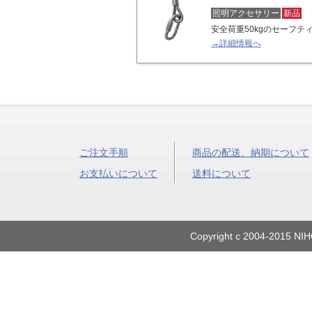
照明アクセサリー
新品
安全荷重50kgのセーフテ
→詳細情報へ
ご注文手順
商品の配送、納期について
お支払いについて
送料について
Copyright c 2004-2015 NIH