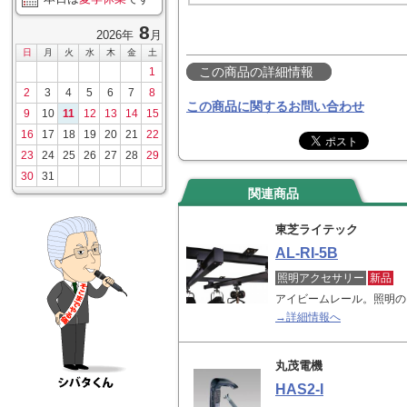
8
2026年
月
日
月
火
水
木
金
土
この商品の詳細情報
1
2
3
4
5
6
7
8
この商品に関するお問い合わせ
9
10
11
12
13
14
15
16
17
18
19
20
21
22
23
24
25
26
27
28
29
30
31
関連商品
東芝ライテック
AL-RI-5B
照明アクセサリー
新品
アイビームレール。照明の
→詳細情報へ
丸茂電機
HAS2-I