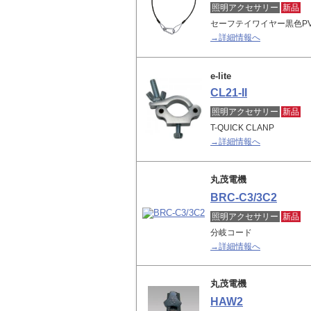
照明アクセサリー
新品
セーフテイワイヤー黒色P
→詳細情報へ
e-lite
CL21-II
照明アクセサリー
新品
T-QUICK CLANP
→詳細情報へ
丸茂電機
BRC-C3/3C2
照明アクセサリー
新品
分岐コード
→詳細情報へ
丸茂電機
HAW2