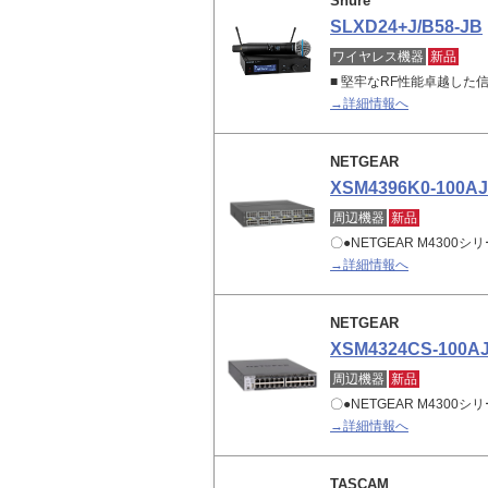
Shure
SLXD24+J/B58-JB
ワイヤレス機器
新品
■ 堅牢なRF性能卓越し
→詳細情報へ
NETGEAR
XSM4396K0-100A
周辺機器
新品
〇●NETGEAR M4300シ
→詳細情報へ
NETGEAR
XSM4324CS-100A
周辺機器
新品
〇●NETGEAR M4300シ
→詳細情報へ
TASCAM