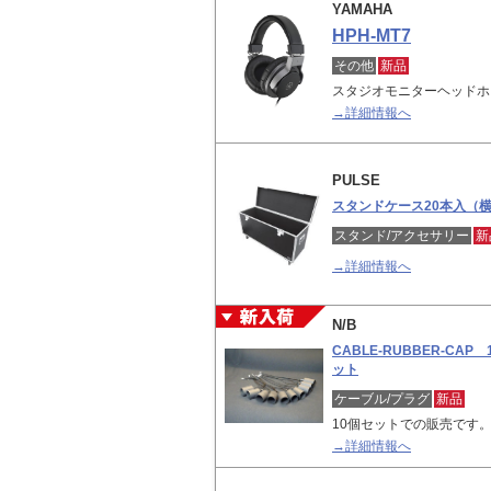
YAMAHA
HPH-MT7
その他
新品
スタジオモニターヘッドホ
→詳細情報へ
PULSE
スタンドケース20本入（
スタンド/アクセサリー
新
→詳細情報へ
N/B
CABLE-RUBBER-CAP 
ット
ケーブル/プラグ
新品
10個セットでの販売です
→詳細情報へ