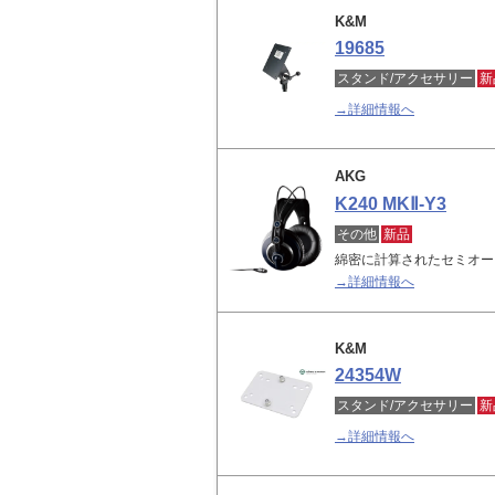
K&M
19685
スタンド/アクセサリー
新
→詳細情報へ
AKG
K240 MKⅡ-Y3
その他
新品
綿密に計算されたセミオー
→詳細情報へ
K&M
24354W
スタンド/アクセサリー
新
→詳細情報へ