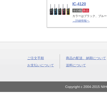
IC-4120
その他
新品
カラーはブラック、ブルー
→詳細情報へ
ご注文手順
商品の配送、納期について
お支払いについて
送料について
Copyright c 2004-2015 NIH