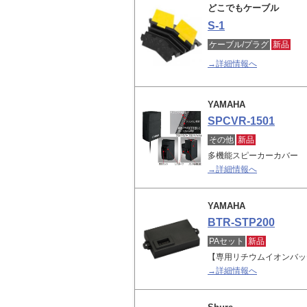
どこでもケーブル
S-1
ケーブル/プラグ
新品
→詳細情報へ
YAMAHA
SPCVR-1501
その他
新品
多機能スピーカーカバー
→詳細情報へ
YAMAHA
BTR-STP200
PAセット
新品
【専用リチウムイオンバッ
→詳細情報へ