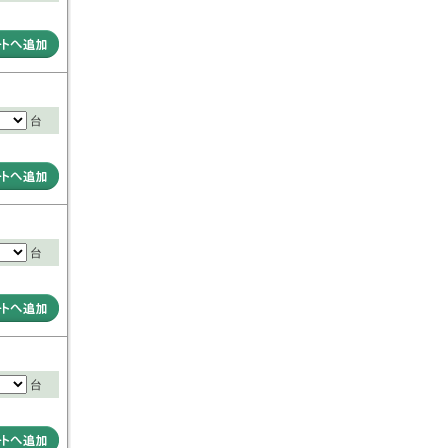
台
台
台