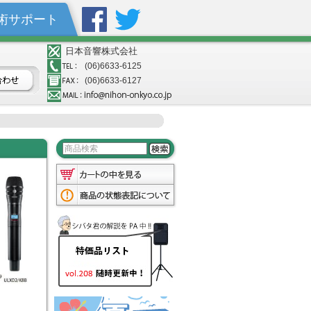
術サポート
日本音響株式会社
(06)6633-6125
(06)6633-6127