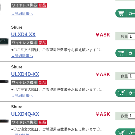
ワイヤレス機器
新品
→詳細情報へ
Shure
ULXD4-XX
￥ASK
数量
ワイヤレス機器
新品
●〇ご注文の際は、ご希望周波数帯をお伝え願います〇…
→詳細情報へ
Shure
ULXD4D-XX
￥ASK
数量
ワイヤレス機器
新品
●〇ご注文の際は、ご希望周波数帯をお伝え願います〇…
→詳細情報へ
Shure
ULXD4Q-XX
￥ASK
数量
ワイヤレス機器
新品
●〇ご注文の際は、ご希望周波数帯をお伝え願います〇…