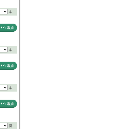
本
本
本
個