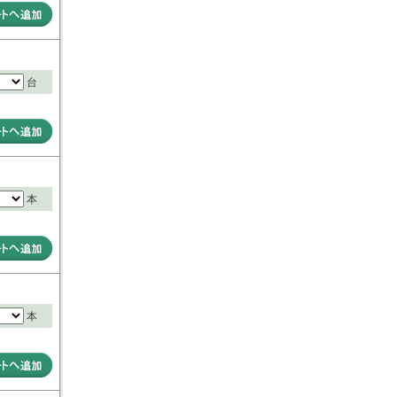
台
本
本