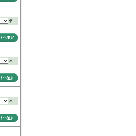
個
本
本