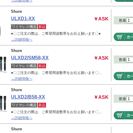
→詳細情報へ
Shure
ULXD1-XX
￥ASK
数量
ワイヤレス機器
新品
●〇ご注文の際は、ご希望周波数帯をお伝え願います〇●
→詳細情報へ
Shure
ULXD2/SM58-XX
￥ASK
数量
ワイヤレス機器
新品
●〇ご注文の際は、ご希望周波数帯をお伝え願います〇…
→詳細情報へ
Shure
ULXD2/B58-XX
￥ASK
数量
ワイヤレス機器
新品
●〇ご注文の際は、ご希望周波数帯をお伝え願います〇…
→詳細情報へ
Shure