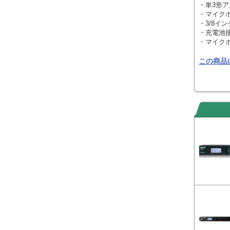
・単3形ア
・マイク
・3/8イ
・充電池
・マイク
この商品