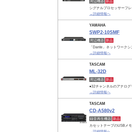
周辺機器
新品
シグナルプロセッサーフレ
→詳細情報へ
YAMAHA
SWP2-10SMF
周辺機器
新品
「Dante」ネットワーク
→詳細情報へ
TASCAM
ML-32D
周辺機器
新品
●32チャンネルのアナロ
→詳細情報へ
TASCAM
CD-A580v2
録音再生機器
新品
カセットテープのUSBメ
→詳細情報へ