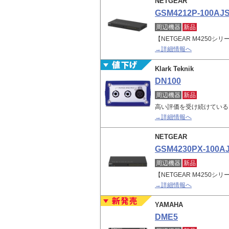
NETGEAR
GSM4212P-100AJ
周辺機器
新品
【NETGEAR M4250シリ
→詳細情報へ
Klark Teknik
DN100
周辺機器
新品
高い評価を受け続けているD
→詳細情報へ
NETGEAR
GSM4230PX-100A
周辺機器
新品
【NETGEAR M4250シリ
→詳細情報へ
YAMAHA
DME5