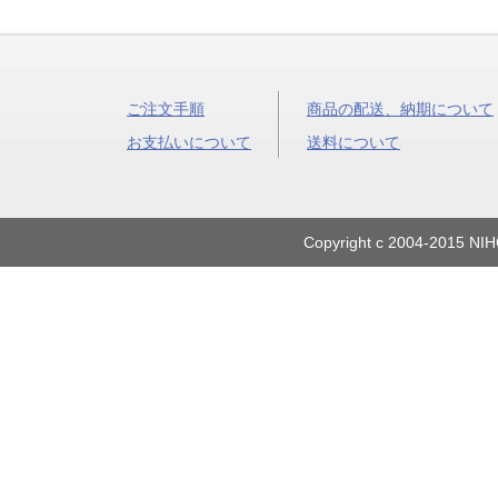
ご注文手順
商品の配送、納期について
お支払いについて
送料について
Copyright c 2004-2015 NIH