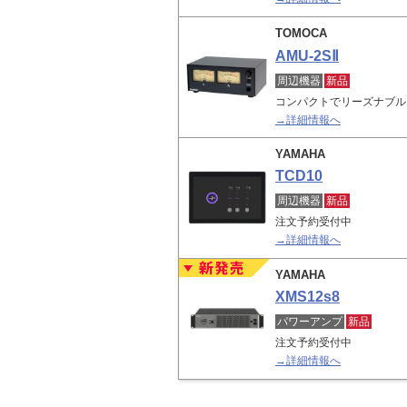
TOMOCA
AMU-2SⅡ
周辺機器
新品
コンパクトでリーズナブル
→詳細情報へ
YAMAHA
TCD10
周辺機器
新品
注文予約受付中
→詳細情報へ
YAMAHA
XMS12s8
パワーアンプ
新品
注文予約受付中
→詳細情報へ