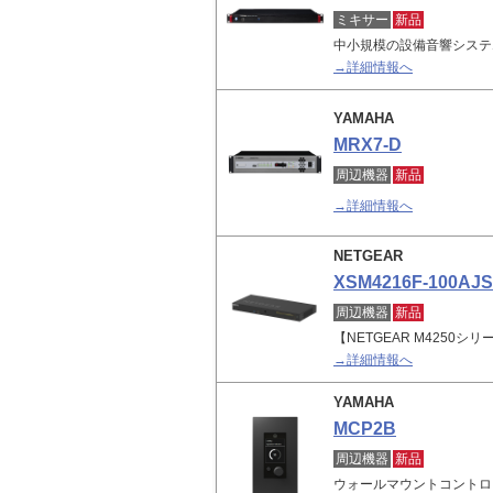
ミキサー
新品
中小規模の設備音響システ
→詳細情報へ
YAMAHA
MRX7-D
周辺機器
新品
→詳細情報へ
NETGEAR
XSM4216F-100AJS
周辺機器
新品
【NETGEAR M4250シリ
→詳細情報へ
YAMAHA
MCP2B
周辺機器
新品
ウォールマウントコントロ