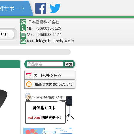
術サポート
日本音響株式会社
(06)6633-6125
(06)6633-6127