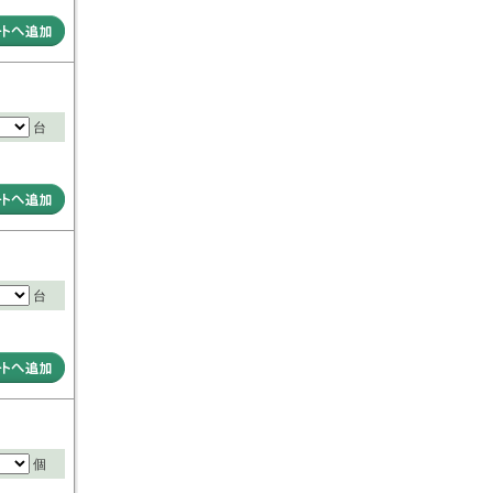
台
台
個