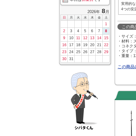
実用的な
4つの安
8
2026年
月
日
月
火
水
木
金
土
1
この商
2
3
4
5
6
7
8
・サイズ：55
9
10
11
12
13
14
15
・材料：
16
17
18
19
20
21
22
・コネクタ
・タイプ
23
24
25
26
27
28
29
・重量：1
30
31
この商品