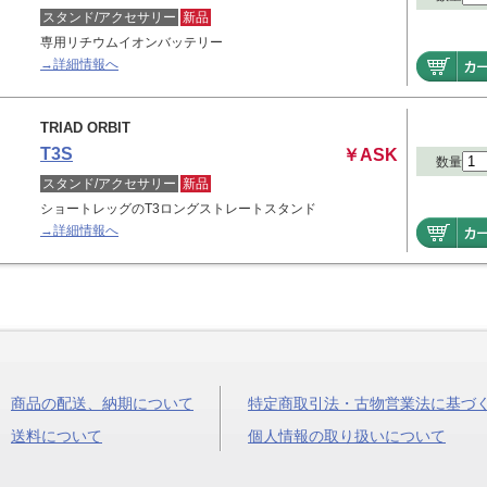
スタンド/アクセサリー
新品
専用リチウムイオンバッテリー
→詳細情報へ
TRIAD ORBIT
T3S
￥ASK
数量
スタンド/アクセサリー
新品
ショートレッグのT3ロングストレートスタンド
→詳細情報へ
商品の配送、納期について
特定商取引法・古物営業法に基づ
送料について
個人情報の取り扱いについて