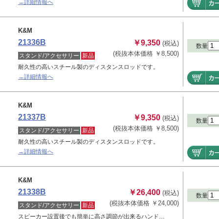
→詳細情報へ
K&M
21336B
￥9,350
(税込)
数量
(税抜本体価格 ￥8,500)
スタンド/アクセサリー
新品
耐久性の高いスチール製のディスタンスロッドです。
→詳細情報へ
K&M
21337B
￥9,350
(税込)
数量
(税抜本体価格 ￥8,500)
スタンド/アクセサリー
新品
耐久性の高いスチール製のディスタンスロッドです。
→詳細情報へ
K&M
21338B
￥26,400
(税込)
数量
(税抜本体価格 ￥24,000)
スタンド/アクセサリー
新品
スピーカー設置後でも簡単に高さ調節が出来るハンド…