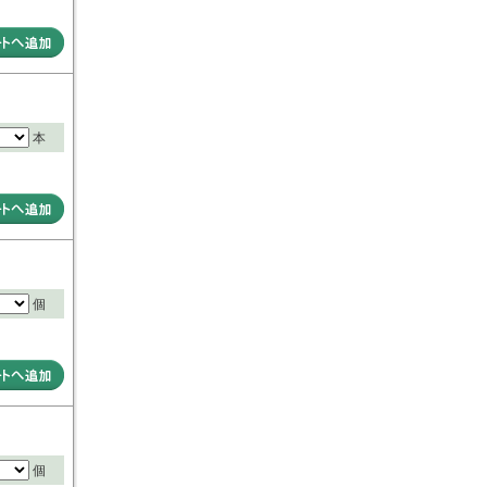
本
個
個