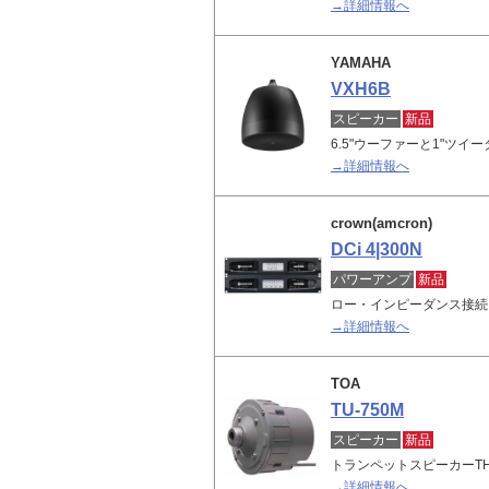
→詳細情報へ
YAMAHA
VXH6B
スピーカー
新品
6.5"ウーファーと1"ツイ
→詳細情報へ
crown(amcron)
DCi 4|300N
パワーアンプ
新品
ロー・インピーダンス接続
→詳細情報へ
TOA
TU-750M
スピーカー
新品
トランペットスピーカーTH
→詳細情報へ