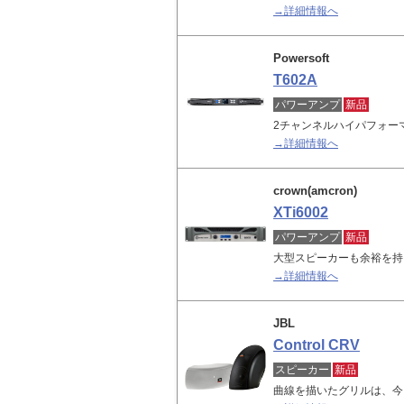
→詳細情報へ
Powersoft
T602A
パワーアンプ
新品
2チャンネルハイパフォー
→詳細情報へ
crown(amcron)
XTi6002
パワーアンプ
新品
大型スピーカーも余裕を持
→詳細情報へ
JBL
Control CRV
スピーカー
新品
曲線を描いたグリルは、今