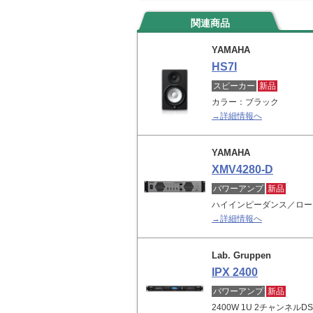
関連商品
YAMAHA
HS7I
スピーカー
新品
カラー：ブラック
→詳細情報へ
YAMAHA
XMV4280-D
パワーアンプ
新品
ハイインピーダンス／ロー
→詳細情報へ
Lab. Gruppen
IPX 2400
パワーアンプ
新品
2400W 1U 2チャンネル