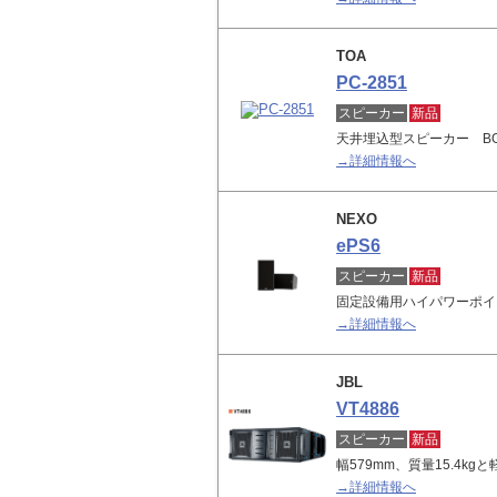
TOA
PC-2851
スピーカー
新品
天井埋込型スピーカー B
→詳細情報へ
NEXO
ePS6
スピーカー
新品
固定設備用ハイパワーポイ
→詳細情報へ
JBL
VT4886
スピーカー
新品
幅579mm、質量15.4k
→詳細情報へ