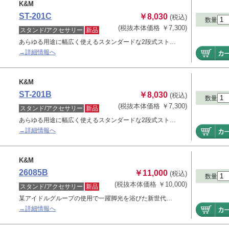
K&M
ST-201C
￥8,030
(税込)
数量
(税抜本体価格 ￥7,300)
スタンド/アクセサリー
新品
あらゆる用途に幅広く使えるスタンダードな2段式スト…
→詳細情報へ
K&M
ST-201B
￥8,030
(税込)
数量
(税抜本体価格 ￥7,300)
スタンド/アクセサリー
新品
あらゆる用途に幅広く使えるスタンダードな2段式スト…
→詳細情報へ
K&M
26085B
￥11,000
(税込)
数量
(税抜本体価格 ￥10,000)
スタンド/アクセサリー
新品
某アイドルグループの使用で一躍脚光を浴びた新世代…
→詳細情報へ