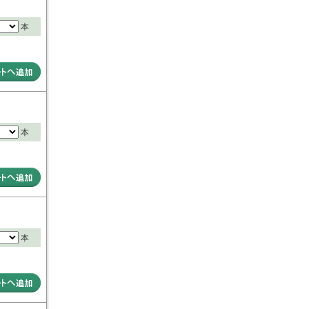
本
本
本