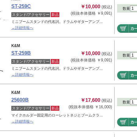
ST-259C
￥10,000
(税込)
数量
(税抜本体価格 ￥9,091)
スタンド/アクセサリー
新品
ミニブームスタンドの代名詞。ドラムやギターアンプ…
→詳細情報へ
K&M
ST-259B
￥10,000
(税込)
数量
(税抜本体価格 ￥9,091)
スタンド/アクセサリー
新品
ミニブームスタンドの代名詞。ドラムやギターアンプ…
→詳細情報へ
K&M
25600B
￥17,600
(税込)
数量
(税抜本体価格 ￥16,000)
スタンド/アクセサリー
新品
マイクホルダー固定用のローレットネジとブームクラ…
→詳細情報へ