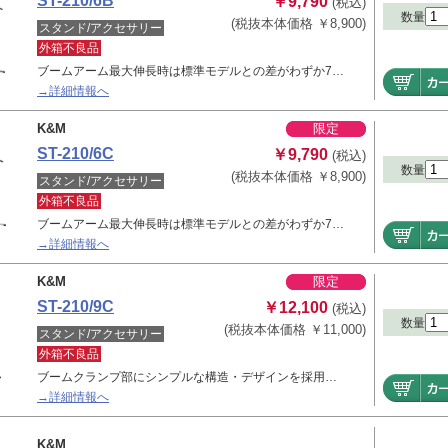
ST-210/6B
￥9,790
(税込)
数量
(税抜本体価格 ￥8,900)
スタンド/アクセサリー
外箱不良品
ブームアーム最大伸長時は標準モデルとの差がわずか7…
→詳細情報へ
K&M
限定
ST-210/6C
￥9,790
(税込)
数量
(税抜本体価格 ￥8,900)
スタンド/アクセサリー
外箱不良品
ブームアーム最大伸長時は標準モデルとの差がわずか7…
→詳細情報へ
K&M
限定
ST-210/9C
￥12,100
(税込)
数量
(税抜本体価格 ￥11,000)
スタンド/アクセサリー
外箱不良品
ブームクランプ部にシンプルな構造・デザインを採用…
→詳細情報へ
K&M