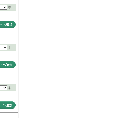
本
本
本