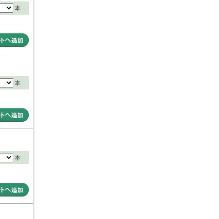
本
本
本