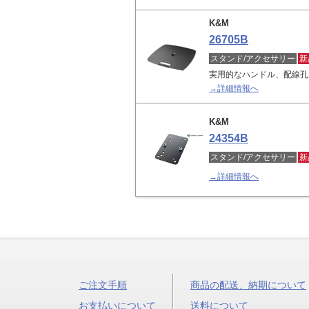
K&M
26705B
スタンド/アクセサリー
新
実用的なハンドル、配線孔
→詳細情報へ
K&M
24354B
スタンド/アクセサリー
新
→詳細情報へ
ご注文手順
商品の配送、納期について
お支払いについて
送料について