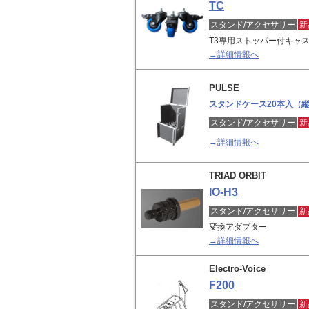
TC
スタンド/アクセサリー
新
T3専用ストッパー付キャス
→詳細情報へ
PULSE
スタンドケース20本入（
スタンド/アクセサリー
新
→詳細情報へ
TRIAD ORBIT
IO-H3
スタンド/アクセサリー
新
変換アダプター
→詳細情報へ
Electro-Voice
F200
スタンド/アクセサリー
新