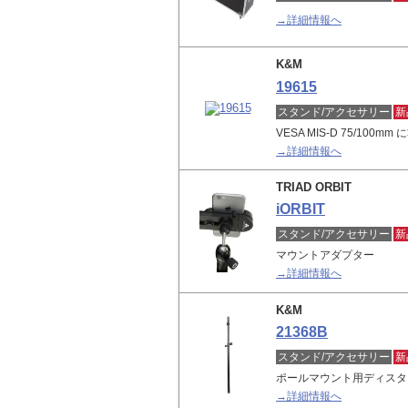
→詳細情報へ
K&M
19615
スタンド/アクセサリー
新
VESA MIS-D 75/10
→詳細情報へ
TRIAD ORBIT
iORBIT
スタンド/アクセサリー
新
マウントアダプター
→詳細情報へ
K&M
21368B
スタンド/アクセサリー
新
ポールマウント用ディスタ
→詳細情報へ