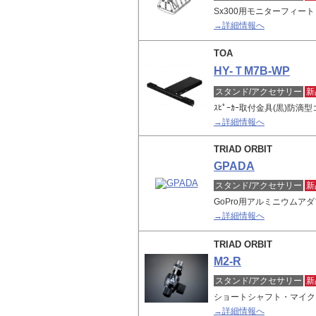
Sx300用モニターフィート
→詳細情報へ
TOA
HY-ＴM7B-WP
スタンド/アクセサリー
新
ｽﾋﾟｰｶｰ取付金具(黒)防
→詳細情報へ
TRIAD ORBIT
GPADA
スタンド/アクセサリー
新
GoPro用アルミニウムア
→詳細情報へ
TRIAD ORBIT
M2-R
スタンド/アクセサリー
新
ショートシャフト・マイク
→詳細情報へ