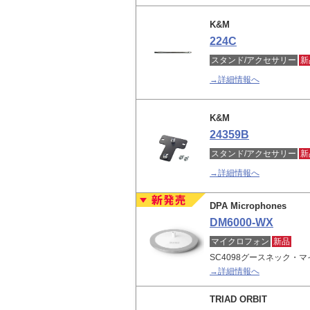
K&M
224C
スタンド/アクセサリー
新
→詳細情報へ
K&M
24359B
スタンド/アクセサリー
新
→詳細情報へ
DPA Microphones
DM6000-WX
マイクロフォン
新品
SC4098グースネック・
→詳細情報へ
TRIAD ORBIT