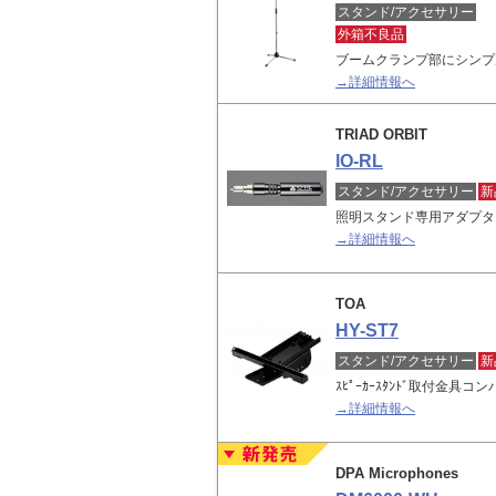
スタンド/アクセサリー
外箱不良品
ブームクランプ部にシンプ
→詳細情報へ
TRIAD ORBIT
IO-RL
スタンド/アクセサリー
新
照明スタンド専用アダプタ
→詳細情報へ
TOA
HY-ST7
スタンド/アクセサリー
新
ｽﾋﾟｰｶｰｽﾀﾝﾄﾞ取付金
→詳細情報へ
DPA Microphones