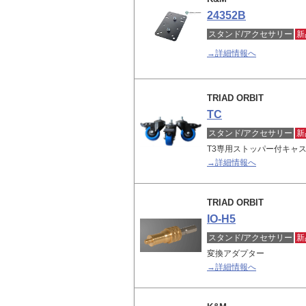
24352B
スタンド/アクセサリー
新
→詳細情報へ
TRIAD ORBIT
TC
スタンド/アクセサリー
新
T3専用ストッパー付キャス
→詳細情報へ
TRIAD ORBIT
IO-H5
スタンド/アクセサリー
新
変換アダプター
→詳細情報へ