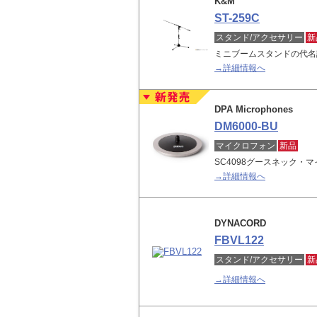
K&M
ST-259C
スタンド/アクセサリー
新
ミニブームスタンドの代名
→詳細情報へ
DPA Microphones
DM6000-BU
マイクロフォン
新品
SC4098グースネック・
→詳細情報へ
DYNACORD
FBVL122
スタンド/アクセサリー
新
→詳細情報へ