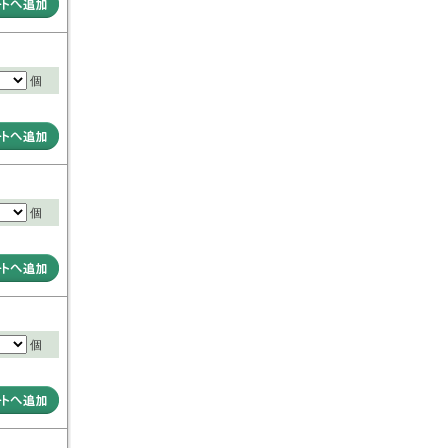
個
個
個