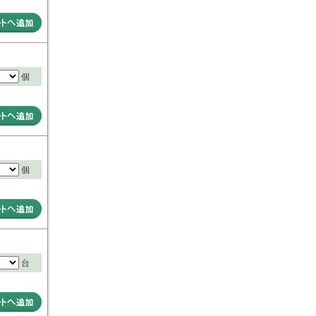
個
個
台