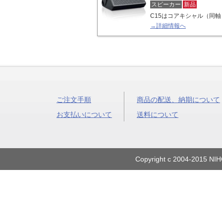
スピーカー
新品
C15はコアキシャル（同
→詳細情報へ
ご注文手順
商品の配送、納期について
お支払いについて
送料について
Copyright c 2004-2015 NIH