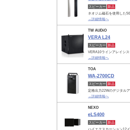
スピーカー
新品
ネオジム磁石を使用した50
→詳細情報へ
TW AUDiO
VERA L24
スピーカー
新品
VERA10ラインアレイシ
→詳細情報へ
TOA
WA-2700CD
スピーカー
新品
定格出力22Wのデジタル
→詳細情報へ
NEXO
eLS400
スピーカー
新品
ハイエクスカーション12