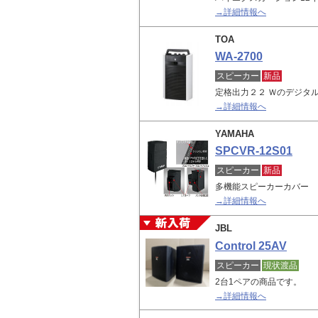
→詳細情報へ
TOA
WA-2700
スピーカー
新品
定格出力２２ Ｗのデジタ
→詳細情報へ
YAMAHA
SPCVR-12S01
スピーカー
新品
多機能スピーカーカバー
→詳細情報へ
JBL
Control 25AV
スピーカー
現状渡品
2台1ペアの商品です。
→詳細情報へ