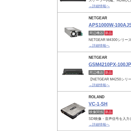
スケーラー内蔵、HDMI入
→詳細情報へ
NETGEAR
APS1000W-100AJ
周辺機器
新品
NETGEAR M4300シ
→詳細情報へ
NETGEAR
GSM4210PX-100J
周辺機器
新品
【NETGEAR M4250シリ
→詳細情報へ
ROLAND
VC-1-SH
映像関係
新品
SDI映像・音声信号を入力
→詳細情報へ