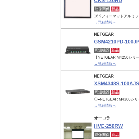
CKS-120HD
映像関係
新品
16:9フォーマットアルミ
→詳細情報へ
NETGEAR
GSM4210PD-100J
周辺機器
新品
【NETGEAR M4250シリ
→詳細情報へ
NETGEAR
XSM4348S-100AJ
周辺機器
新品
〇●NETGEAR M4300シ
→詳細情報へ
オーロラ
HVE-250RW
映像関係
新品