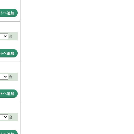
台
台
台