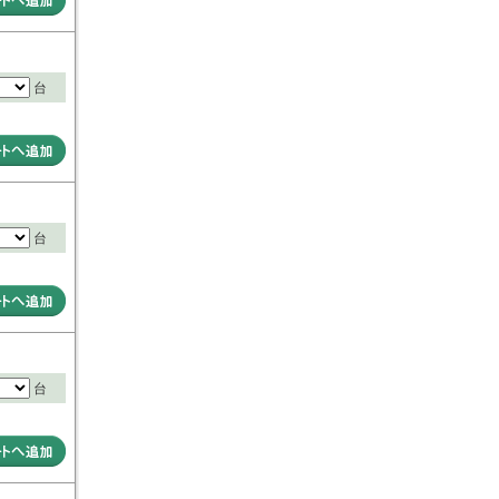
台
台
台