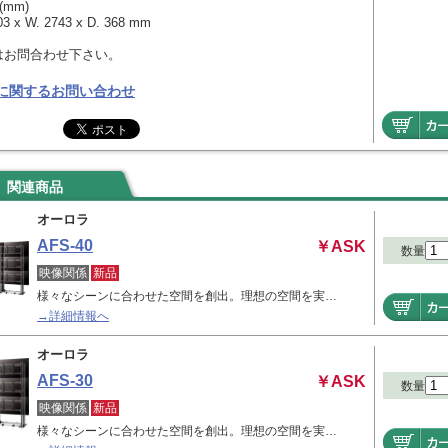
mm)
 x W. 2743 x D. 368 mm
お問合わせ下さい。
に関するお問い合わせ
関連商品
オーロラ
AFS-40
￥ASK
数量
映像関係
新品
様々なシーンに合わせた空間を創出。理想の空間を実…
→詳細情報へ
オーロラ
AFS-30
￥ASK
数量
映像関係
新品
様々なシーンに合わせた空間を創出。理想の空間を実…