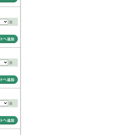
台
台
台