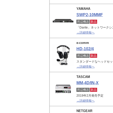
YAMAHA
SWP2-10MMF
周辺機器
新品
「Dante」ネットワーク
→詳細情報へ
e-comm
HD-102/4
周辺機器
新品
スタンダードなヘッドセッ
→詳細情報へ
TASCAM
MM-4D/IN-X
周辺機器
新品
2019年2月発売予定
→詳細情報へ
NETGEAR