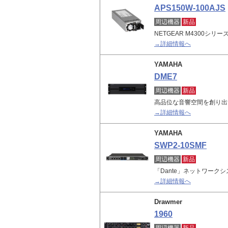
APS150W-100AJS
周辺機器
新品
NETGEAR M4300シ
→詳細情報へ
YAMAHA
DME7
周辺機器
新品
高品位な音響空間を創り出
→詳細情報へ
YAMAHA
SWP2-10SMF
周辺機器
新品
「Dante」ネットワーク
→詳細情報へ
Drawmer
1960