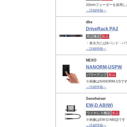
20mmフェーダーを採用し
→詳細情報へ
dbx
DriveRack PA2
周辺機器
新品
・各出力には8バンド・パ
→詳細情報へ
NEXO
NANORM-USPW
パワーアンプ
新品
※画像はNANORM-USで
→詳細情報へ
Sennheiser
EW-D AB(W)
ワイヤレス機器
新品
※画像はEW-D AB(Q)です
→詳細情報へ