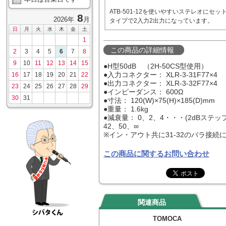
ATB-501-12を使いやすいステレオにセッ
8
2026年
月
タイプで2入力2出力になっています。
日
月
火
水
木
金
土
1
この商品の詳細情報
2
3
4
5
6
7
8
9
10
11
12
13
14
15
●H型50dB （2H-50CS型使用）
16
17
18
19
20
21
22
●入力コネクター： XLR-3-31F77×
●出力コネクター： XLR-3-32F77×
23
24
25
26
27
28
29
●インピーダンス： 600Ω
30
31
●寸法： 120(W)×75(H)×185(D)mm
●重量： 1.6kg
●減衰量： 0、2、4・・・(2dBステップ
42、50、∞
※イン・アウト共に31-32のバラ接続
この商品に関するお問い合わせ
関連商品
TOMOCA