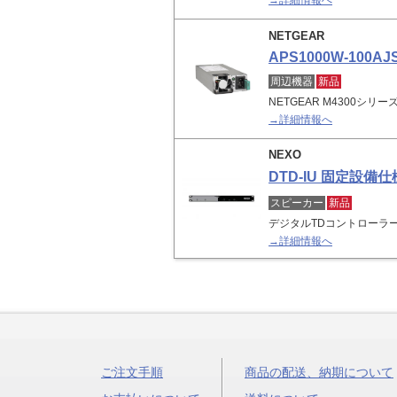
→詳細情報へ
NETGEAR
APS1000W-100AJ
周辺機器
新品
NETGEAR M4300シ
→詳細情報へ
NEXO
DTD-IU 固定設備仕
スピーカー
新品
デジタルTDコントローラ
→詳細情報へ
ご注文手順
商品の配送、納期について