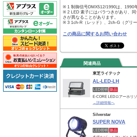
※ 1 制御信号DMX512/1990は、19
※ 2 LED 素子にはバラつきがあり
さが異なることがあります。
※ 3 1ch-R（レッド）、2ch-G（グ
この商品に関するお問い合わせ
関連商品
東芝ライテック
AL-LED-LH
LED照明
新品
E-CORE LEDロアーホ
→詳細情報へ
Silverstar
SUPER NOVA
LED照明
新品