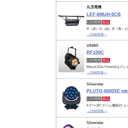
丸茂電機
LEF-6MUH-6CB
LED照明
新品
R（赤）G（緑）B（青）
→詳細情報へ
USHIO
RF100C
LED照明
新品
MacoLEDs Fresne
→詳細情報へ
Silverstar
PLUTO 4000XE mk
LED照明
新品
4.5°〜36°ズーム機能付 
→詳細情報へ
Silverstar