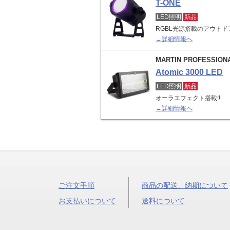
T-ONE
LED照明
新品
RGBL光源搭載のアウトドア
→詳細情報へ
MARTIN PROFESSION
Atomic 3000 LED
LED照明
新品
オーラエフェクト搭載!!
→詳細情報へ
ご注文手順
商品の配送、納期について
お支払いについて
送料について