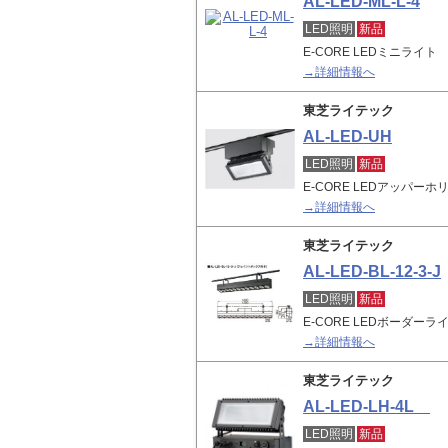
AL-LED-ML-L-4
LED照明
新品
E-CORE LEDミニライト
→詳細情報へ
東芝ライテック
AL-LED-UH
LED照明
新品
E-CORE LEDアッパー
→詳細情報へ
東芝ライテック
AL-LED-BL-12-3-J
LED照明
新品
E-CORE LEDボーダ
→詳細情報へ
東芝ライテック
AL-LED-LH-4L
LED照明
新品