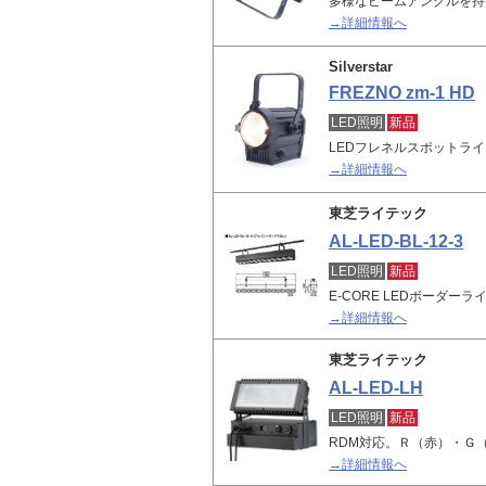
多様なビームアングルを持
→詳細情報へ
Silverstar
FREZNO zm-1 HD
LED照明
新品
LEDフレネルスポットライ
→詳細情報へ
東芝ライテック
AL-LED-BL-12-3
LED照明
新品
E-CORE LEDボーダ
→詳細情報へ
東芝ライテック
AL-LED-LH
LED照明
新品
RDM対応。Ｒ（赤）・Ｇ
→詳細情報へ