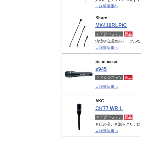
→詳細情報へ
Shure
MX410RLP/C
マイクロフォン
新品
演壇や会議室のテーブルな
→詳細情報へ
Sennheiser
e945
マイクロフォン
新品
→詳細情報へ
AKG
CK77 WR L
マイクロフォン
新品
音圧の高い音源もクリアに
→詳細情報へ