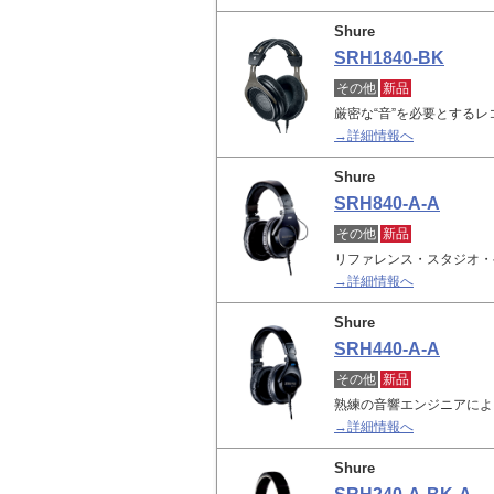
Shure
SRH1840-BK
その他
新品
厳密な“音”を必要とする
→詳細情報へ
Shure
SRH840-A-A
その他
新品
リファレンス・スタジオ・
→詳細情報へ
Shure
SRH440-A-A
その他
新品
熟練の音響エンジニアによ
→詳細情報へ
Shure