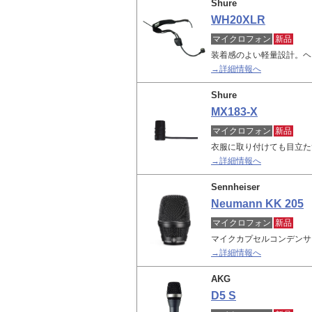
Shure
WH20XLR
マイクロフォン
新品
装着感のよい軽量設計。ヘ
→詳細情報へ
Shure
MX183-X
マイクロフォン
新品
衣服に取り付けても目立た
→詳細情報へ
Sennheiser
Neumann KK 205
マイクロフォン
新品
マイクカプセルコンデンサ
→詳細情報へ
AKG
D5 S