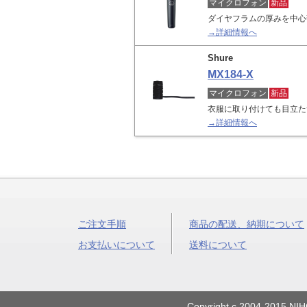
マイクロフォン
新品
ダイヤフラムの厚みを中心
→詳細情報へ
Shure
MX184-X
マイクロフォン
新品
衣服に取り付けても目立た
→詳細情報へ
ご注文手順
商品の配送、納期について
お支払いについて
送料について
Copyright c 2004-2015 NIH