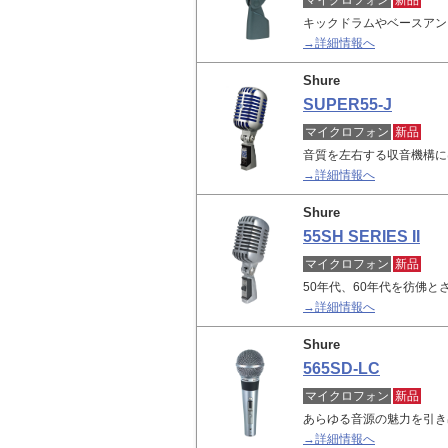
マイクロフォン
新品
キックドラムやベースアン
→詳細情報へ
Shure
SUPER55-J
マイクロフォン
新品
音質を左右する収音機構には
→詳細情報へ
Shure
55SH SERIES II
マイクロフォン
新品
50年代、60年代を彷佛
→詳細情報へ
Shure
565SD-LC
マイクロフォン
新品
あらゆる音源の魅力を引き
→詳細情報へ