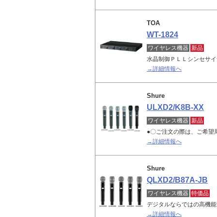
TOA
WT-1824
ワイヤレス機器
新品
水晶制御ＰＬＬシンセサイ
→詳細情報へ
Shure
ULXD2/K8B-XX
ワイヤレス機器
新品
●〇ご注文の際は、ご希望
→詳細情報へ
Shure
QLXD2/B87A-JB
ワイヤレス機器
特価品
デジタルならではの高機能
→詳細情報へ