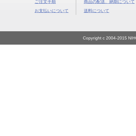
ご注文手順
商品の配送、納期について
お支払いについて
送料について
Copyright c 2004-2015 NIH