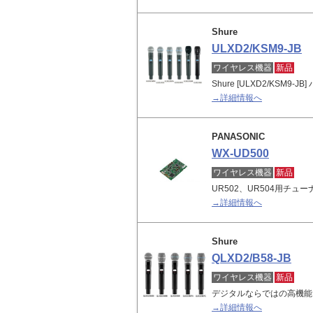
Shure
ULXD2/KSM9-JB
ワイヤレス機器
新品
Shure [ULXD2/KSM9
→詳細情報へ
PANASONIC
WX-UD500
ワイヤレス機器
新品
UR502、UR504用チュ
→詳細情報へ
Shure
QLXD2/B58-JB
ワイヤレス機器
新品
デジタルならではの高機能
→詳細情報へ