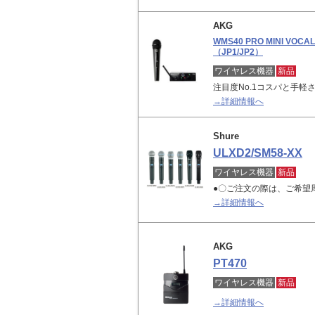
AKG
WMS40 PRO MINI VOCAL
（JP1/JP2）
ワイヤレス機器
新品
注目度No.1コスパと手軽
→詳細情報へ
Shure
ULXD2/SM58-XX
ワイヤレス機器
新品
●〇ご注文の際は、ご希望
→詳細情報へ
AKG
PT470
ワイヤレス機器
新品
→詳細情報へ