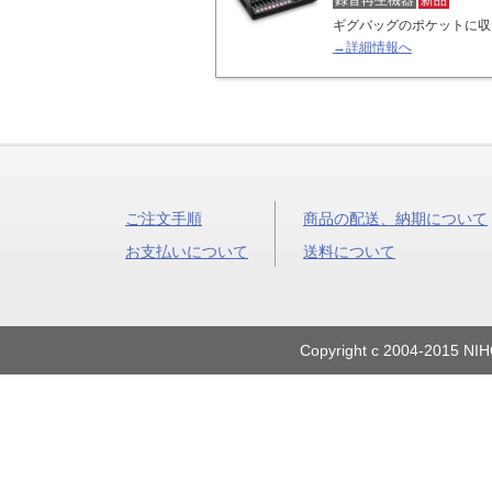
録音再生機器
新品
ギグバッグのポケットに収
→詳細情報へ
ご注文手順
商品の配送、納期について
お支払いについて
送料について
Copyright c 2004-2015 NIH