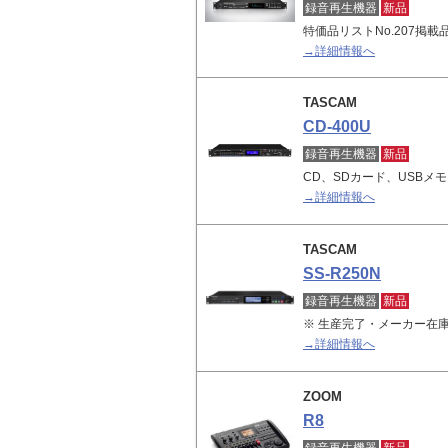
録音再生機器
新品
特価品リストNo.207掲
→詳細情報へ
TASCAM
CD-400U
録音再生機器
新品
CD、SDカード、USBメモリ
→詳細情報へ
TASCAM
SS-R250N
録音再生機器
新品
※ 生産完了・メーカー在庫
→詳細情報へ
ZOOM
R8