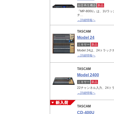
録音再生機器
新品
『MP-800U』は、1Uラッ
チ…
→詳細情報へ
TASCAM
Model 24
ミキサー
新品
Model 24は、24トラ
→詳細情報へ
TASCAM
Model 2400
ミキサー
新品
22チャンネル入力、24
→詳細情報へ
TASCAM
CD-400U