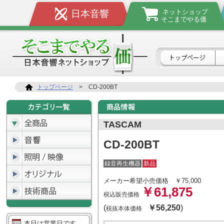
ネットショップ
日本音響
そこまでやる価
トップページ
>
CD-200BT
TASCAM
CD-200BT
録音再生機器
新品
メーカー希望小売価格
￥75,000
￥61,875
税込販売価格
(
￥56,250
)
税抜本体価格
本日は営業日です