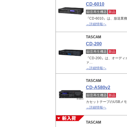
CD-6010
録音再生機器
新品
『CD-6010』は、放送
→詳細情報へ
TASCAM
CD-200
録音再生機器
新品
『CD-200』は、オーディ
ァ…
→詳細情報へ
TASCAM
CD-A580v2
録音再生機器
新品
カセットテープのUSBメ
→詳細情報へ
TASCAM