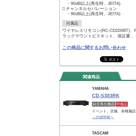
・90dB以上(再生時、JEITA)
□ チャンネルセパレーション
・90dB以上(再生時、JEITA)
付属品
ワイヤレスリモコン(RC-CD200BT)、
ラックマウントビスキット、保証書 
この商品に関するお問い合わせ
関連商品
YAMAHA
CD-S303RK
録音再生機器
特価品
イベント、店舗、各種施設
→詳細情報へ
TASCAM