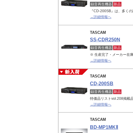
録音再生機器
新品
『CD-200SB』は、多
→詳細情報へ
TASCAM
SS-CDR250N
録音再生機器
新品
※ 生産完了・メーカー在庫
→詳細情報へ
TASCAM
CD-200SB
録音再生機器
新品
特価品リストvol.208掲
→詳細情報へ
TASCAM
BD-MP1MKⅡ