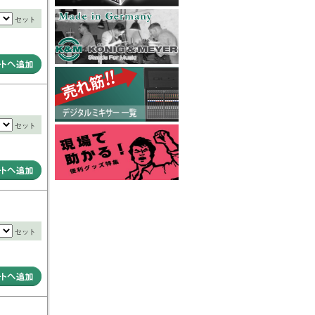
セット
セット
セット