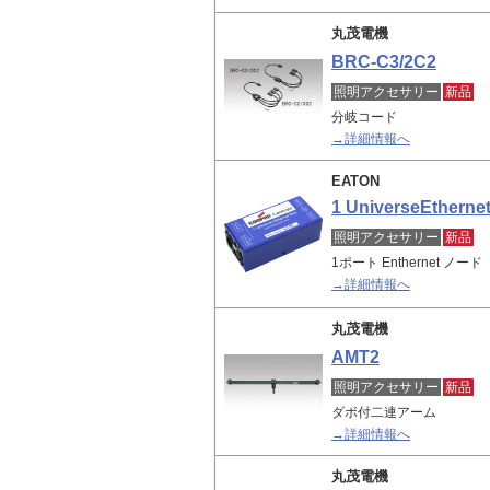
丸茂電機
BRC-C3/2C2
照明アクセサリー
新品
分岐コード
→詳細情報へ
EATON
1 UniverseEtherne
照明アクセサリー
新品
1ポート Enthernet ノード
→詳細情報へ
丸茂電機
AMT2
照明アクセサリー
新品
ダボ付二連アーム
→詳細情報へ
丸茂電機