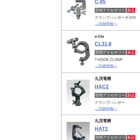
C-05
照明アクセサリー
新品
クランプハンガーダボ付
→詳細情報へ
e-lite
CL31-II
照明アクセサリー
新品
T-HOOK CLANP
→詳細情報へ
丸茂電機
HAC2
照明アクセサリー
新品
クランプハンガー
→詳細情報へ
丸茂電機
HAT2
照明アクセサリー
新品