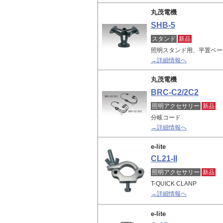
丸茂電機
SHB-5
スタンド
新品
照明スタンド用、平置ベー
→詳細情報へ
丸茂電機
BRC-C2/2C2
照明アクセサリー
新品
分岐コード
→詳細情報へ
e-lite
CL21-II
照明アクセサリー
新品
T-QUICK CLANP
→詳細情報へ
e-lite