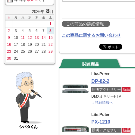
8
2026年
月
日
月
火
水
木
金
土
この商品の詳細情報
1
2
3
4
5
6
7
8
この商品に関するお問い合わせ
9
10
11
12
13
14
15
16
17
18
19
20
21
22
23
24
25
26
27
28
29
30
31
関連商品
Lite-Puter
DP-82-2
照明アクセサリー
新品
DMXミキサーHTP
→詳細情報へ
Lite-Puter
PX-1210
照明アクセサリー
新品