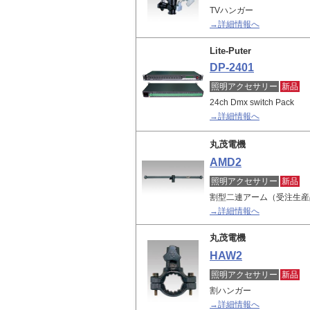
TVハンガー
→詳細情報へ
Lite-Puter
DP-2401
照明アクセサリー
新品
24ch Dmx switch Pack
→詳細情報へ
丸茂電機
AMD2
照明アクセサリー
新品
割型二連アーム（受注生産
→詳細情報へ
丸茂電機
HAW2
照明アクセサリー
新品
割ハンガー
→詳細情報へ