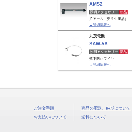
AMS2
照明アクセサリー
新品
片アーム（受注生産品）
→詳細情報へ
丸茂電機
SAW-5A
照明アクセサリー
新品
落下防止ワイヤ
→詳細情報へ
ご注文手順
商品の配送、納期について
お支払いについて
送料について