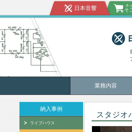
ネ
日本音響
そ
業務内容
納入事例
スタジオ
ライブハウス