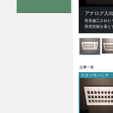
アナログ入
防音施工された
防音性能を落と
記事一覧
スタジオパッチ